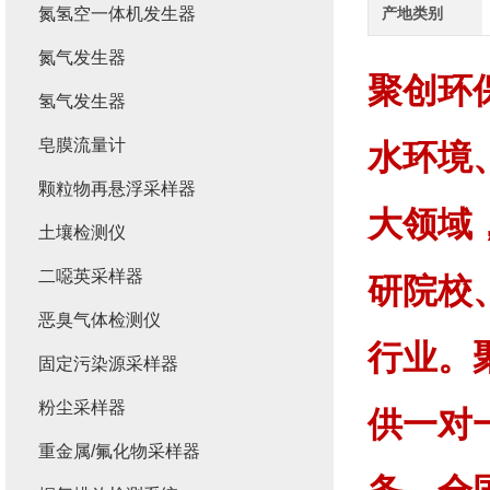
氮氢空一体机发生器
产地类别
氮气发生器
聚创环
氢气发生器
皂膜流量计
水环境
颗粒物再悬浮采样器
大领域
土壤检测仪
二噁英采样器
研院校
恶臭气体检测仪
行业。
固定污染源采样器
粉尘采样器
供一对
重金属/氟化物采样器