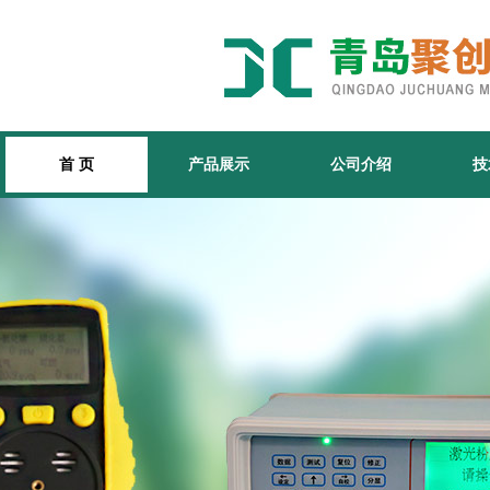
首 页
产品展示
公司介绍
技