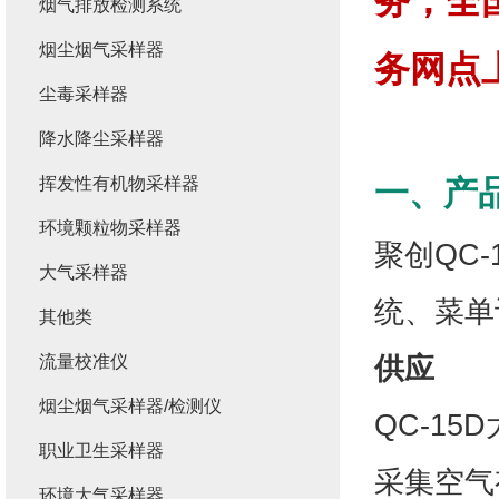
务，全
烟气排放检测系统
烟尘烟气采样器
务网点
尘毒采样器
降水降尘采样器
挥发性有机物采样器
一、产
环境颗粒物采样器
聚创QC
大气采样器
统、菜单
其他类
供应
流量校准仪
烟尘烟气采样器/检测仪
QC-1
职业卫生采样器
采集空气
环境大气采样器