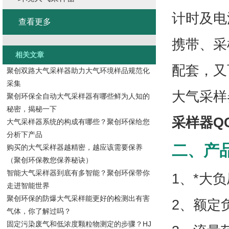
计时及电
查看更多
携带、采
相关文章
配套，又
聚创双路大气采样器助力大气环境样品规范化
采集
大气采样
聚创环保全自动大气采样器有哪些鲜为人知的
秘密，揭秘一下
采样器QC
大气采样器系统的构成有哪些？聚创环保给您
分析下产品
二、产
购买的大气采样器越精密，越应该需要保养
（聚创环保教您保养秘诀）
智能大气采样器到底有多智能？聚创环保带你
1、*大负
走进智能世界
聚创环保的防爆大气采样能更好的检测出有害
2、额定负
气体，你了解过吗？
固定污染废气和低浓度颗粒物测定的步骤？HJ