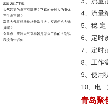
3、流量范
836-2017下载
大气污染的危害有哪些？它真的会对人的身体
4、流量精
产生危害吗？
双路大气采样器价格悬殊很大，应该怎么去选
5、稳 定
择呢？
划重点，双路大气采样器是怎么工作的？别说
6、定时
我没有告诉你
7、定时范
8、工作温
9、使用
10、电 
青岛聚