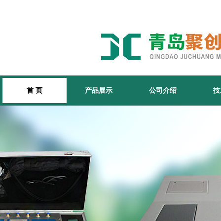
首 页
产品展示
公司介绍
技