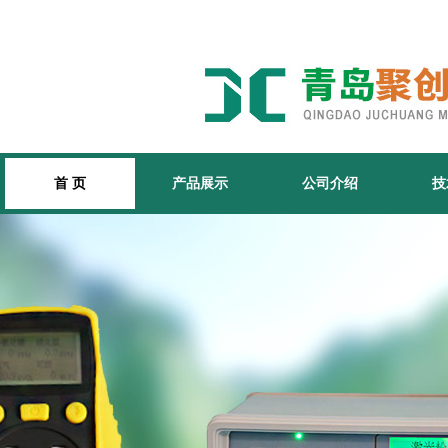
首 页
产品展示
公司介绍
技