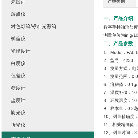
产地类别
亮度计
熔点仪
一、产品介绍
对色灯箱/标准光源箱
数字手持袖珍盐度
测量单位为in g/10
椭偏仪
二、产品参数
光泽度计
1、Model：PAL-
2、型号：4233
白度仪
3、测量方式：电
色差仪
4、测量范围：0.00
6、溶解值：0.1g/
糖度计
7、温度补偿：10 
盐度计
8、环境温度：10 
9、样本量：0.3
旋光仪
10、测量精确度：显
11、相关精确值：小于
折光仪
12、测量时间：3