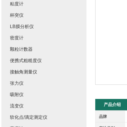
粘度计
杯突仪
LB膜分析仪
密度计
颗粒计数器
便携式粗糙度仪
接触角测量仪
张力仪
吸附仪
产品介绍
流变仪
品牌
软化点/滴定测定仪