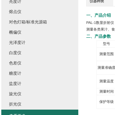
仪器种类
亮度计
熔点仪
一、产品介绍
对色灯箱/标准光源箱
PAL-1数显折射
测量各类果汁、食
椭偏仪
二
、
产品参数
光泽度计
型号
白度仪
测量范围
色差仪
测量准确
糖度计
测量温度
盐度计
测量时间
旋光仪
保护等级
折光仪