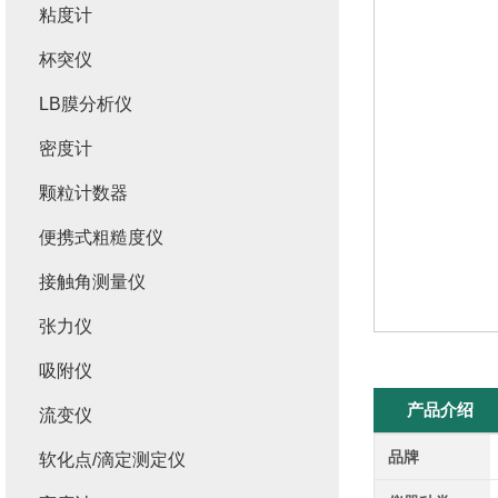
粘度计
杯突仪
LB膜分析仪
密度计
颗粒计数器
便携式粗糙度仪
接触角测量仪
张力仪
吸附仪
产品介绍
流变仪
品牌
软化点/滴定测定仪