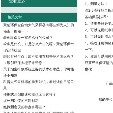
查看更多
1、测量方法：
滴2-3滴样品至
基础保养技巧：
相关文章
1、请准备好必要
聚创环保全自动大气采样器有哪些鲜为人知的
2、可以先用纸巾
秘密，揭秘一下
3、可以先用清水
聚创环保是一家怎么样的公司？
4、接着使用棉签
粉尘是什么，它是怎么产生的呢？聚创环保带
一下。
你认清粉尘
5、然后可以用纯
想购买粉尘仪，却不知用在那些场所怎么办？
（聚创环保大橙子来帮您）
只要经常保证清洁
关于烟尘排放系统主要的技术有哪些，你可能
度仪
还不知道
科普大气采样器的重要知识，看过让你目瞪口
产品
呆
便携式油烟快速检测仪应该选择？
您的单位
红外测油仪的不断创新
氨氮测定仪的特点有哪些？