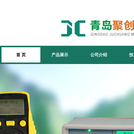
首 页
产品展示
公司介绍
技