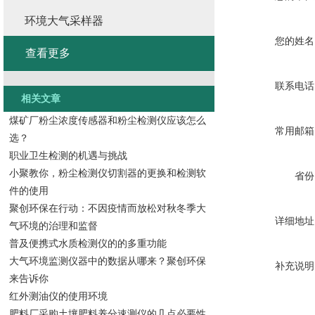
环境大气采样器
您的姓名
查看更多
联系电话
相关文章
煤矿厂粉尘浓度传感器和粉尘检测仪应该怎么
常用邮箱
选？
职业卫生检测的机遇与挑战
小聚教你，粉尘检测仪切割器的更换和检测软
省份
件的使用
聚创环保在行动：不因疫情而放松对秋冬季大
详细地址
气环境的治理和监督
普及便携式水质检测仪的的多重功能
大气环境监测仪器中的数据从哪来？聚创环保
补充说明
来告诉你
红外测油仪的使用环境
肥料厂采购土壤肥料养分速测仪的几点必要性