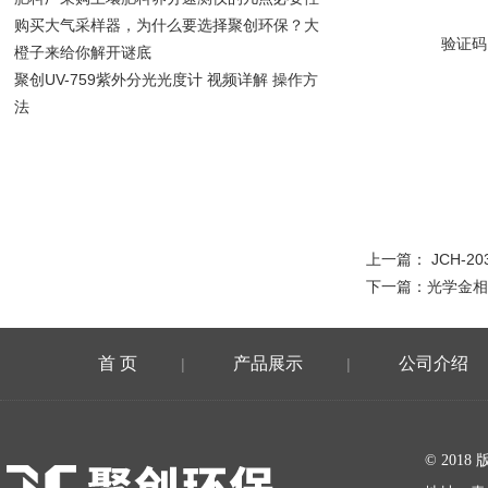
购买大气采样器，为什么要选择聚创环保？大
验证码
橙子来给你解开谜底
聚创UV-759紫外分光光度计 视频详解 操作方
法
上一篇：
JCH-
下一篇：
光学金相
首 页
产品展示
公司介绍
|
|
在线留言
© 20