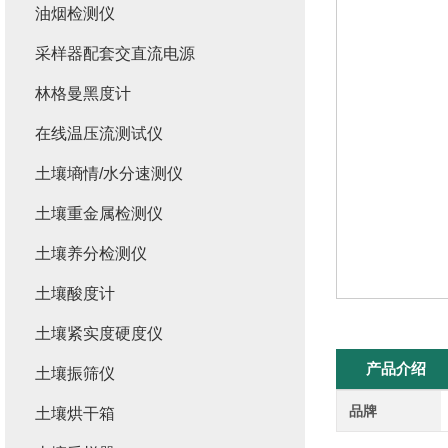
油烟检测仪
采样器配套交直流电源
林格曼黑度计
在线温压流测试仪
土壤墒情/水分速测仪
土壤重金属检测仪
土壤养分检测仪
土壤酸度计
土壤紧实度硬度仪
产品介绍
土壤振筛仪
品牌
土壤烘干箱