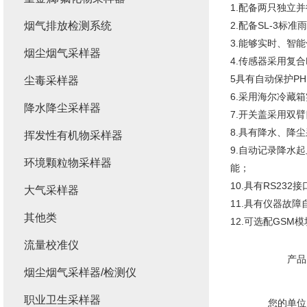
1.配备两只独立
烟气排放检测系统
2.配备SL-3标准
3.能够实时、智
烟尘烟气采样器
4.传感器采用复
5具有自动保护P
尘毒采样器
6.采用海尔冷藏
降水降尘采样器
7.开关盖采用双
8.具有降水、降
挥发性有机物采样器
9.自动记录降水
环境颗粒物采样器
能；
10.具有RS23
大气采样器
11.具有仪器故
其他类
12.可选配GS
流量校准仪
产品
烟尘烟气采样器/检测仪
职业卫生采样器
您的单位