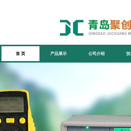
首 页
产品展示
公司介绍
技