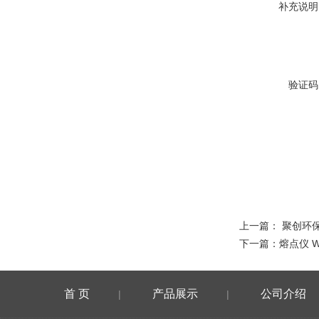
补充说明
验证码
上一篇：
聚创环保
下一篇：
熔点仪 
首 页
产品展示
公司介绍
|
|