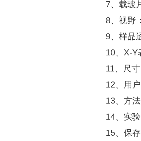
7、载玻片
8、视野
9、样品
10、X-
11、尺寸
12、用
13、方
14、实
15、保