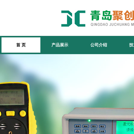
首 页
产品展示
公司介绍
技