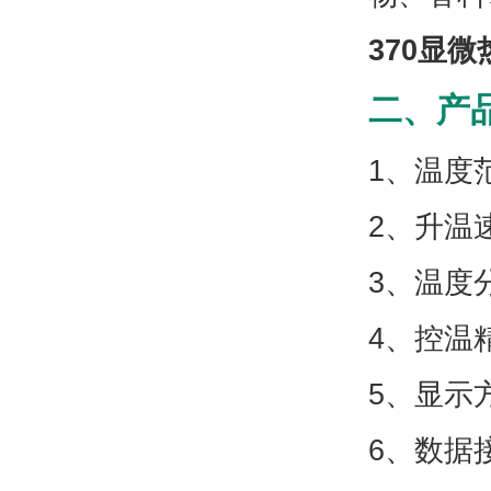
370显
二、产品
1、温度范
2、升温速率
3、温度
4、控温
5、显示
6、数据接