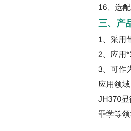
16、选
三、产品
1、采用
2、应用
3、可作
应用领域
JH37
罪学等领