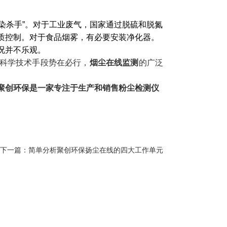
污染杀手”。对于工业废气，国家通过脱硫和脱氮
质控制。对于食品烟雾，有必要安装净化器。
况并不乐观。
科学技术手段势在必行，
烟尘在线监测
的广泛
聚创环保是一家专注于生产和销售粉尘检测仪
下一篇：
简单分析聚创环保扬尘在线的四大工作单元