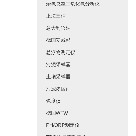
余氯总氯二氧化氯分析仪
上海三信
意大利哈纳
德国罗威邦
悬浮物测定仪
污泥采样器
土壤采样器
污泥浓度计
色度仪
德国WTW
PH/ORP测定仪