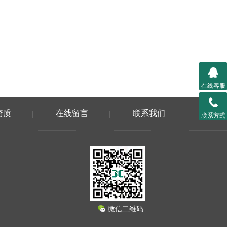
在线客服
资质
在线留言
联系我们
|
|
联系方式
微信二维码