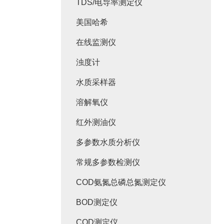
TDS/电导率测定仪
美国哈希
在线监测仪
浊度计
水质采样器
溶解氧仪
红外测油仪
多参数水质分析仪
常规多参数检测仪
COD氨氮总磷总氮测定仪
BOD测定仪
COD测定仪