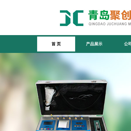
首 页
产品展示
公