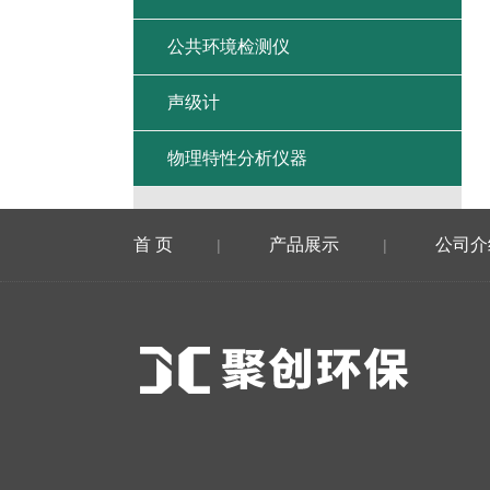
公共环境检测仪
声级计
物理特性分析仪器
首 页
产品展示
公司介
|
|