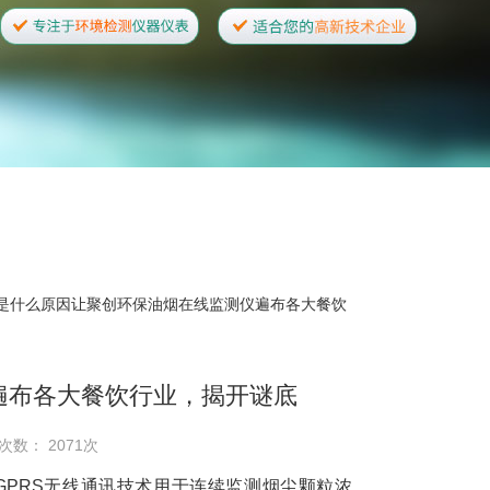
 是什么原因让聚创环保油烟在线监测仪遍布各大餐饮
遍布各大餐饮行业，揭开谜底
次数： 2071次
GPRS无线通讯技术用于连续监测烟尘颗粒浓