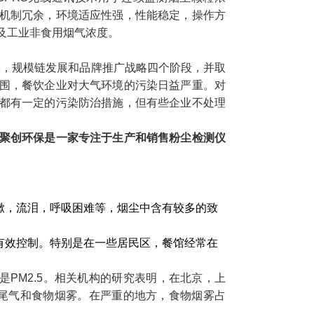
机制冗余，环境适应性强，性能稳定，操作方
及工业非食用烟气浓度。
张，规模链发展和品牌推广战略四个阶段，并取
围，餐饮企业对大气环境的污染日益严重。对
都有一定的污染防治措施，但有些企业不处理
聚创环保是一家专注于生产和销售粉尘检测仪
嗽，流泪，呼吸困难等，烟尘中含有较多的致
有效控制。特别是在一些居民区，餐馆经常在
是PM2.5。相关机构的研究表明，在北京，上
车尾气和食物烟雾。在严重的地方，食物烟雾占