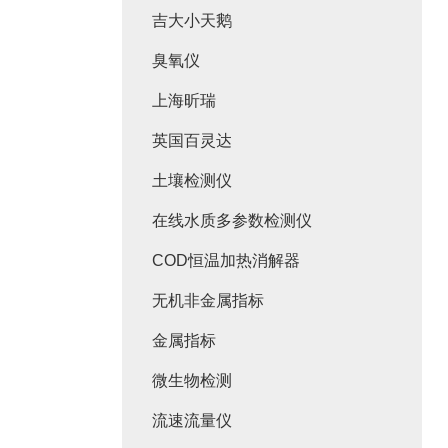
吉大小天鹅
臭氧仪
上海昕瑞
英国百灵达
土壤检测仪
在线水质多参数检测仪
COD恒温加热消解器
无机非金属指标
金属指标
微生物检测
流速流量仪