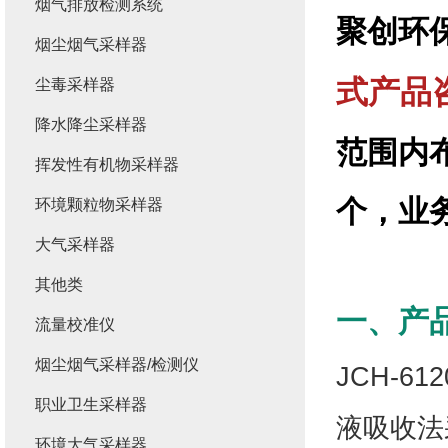
烟气排放检测系统
聚创环
烟尘烟气采样器
式产品
尘毒采样器
降水降尘采样器
范围内
挥发性有机物采样器
个，业
环境颗粒物采样器
大气采样器
其他类
一、产
流量校准仪
烟尘烟气采样器/检测仪
JCH-
职业卫生采样器
液吸收法
环境大气采样器