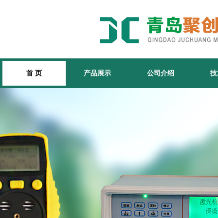
首 页
产品展示
公司介绍
技