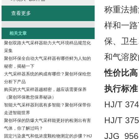
称重法捕
查看更多
样和一路
相关文章
保、卫生
聚创双路大气采样器助力大气环境样品规范化
采集
和气溶胶
聚创环保全自动大气采样器有哪些鲜为人知的
秘密，揭秘一下
性价比高
大气采样器系统的构成有哪些？聚创环保给您
分析下产品
执行标准
购买的大气采样器越精密，越应该需要保养
（聚创环保教您保养秘诀）
HJ/T 
智能大气采样器到底有多智能？聚创环保带你
走进智能世界
HJ/T 
聚创环保的防爆大气采样能更好的检测出有害
气体，你了解过吗？
JJG 9
固定污染废气和低浓度颗粒物测定的步骤？HJ