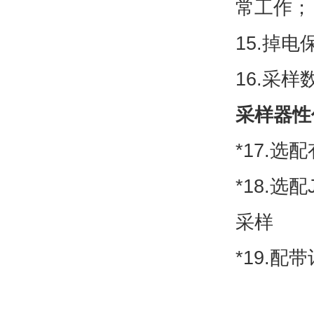
常工作；
15.掉
16.采
采样器性
*17.
*18.
采样
*19.