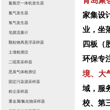
青岛聚
氮氢空一体机发生器
氮气发生器
家集设
氢气发生器
业，坐
皂膜流量计
四板（股
颗粒物再悬浮采样器
土壤检测仪
环保专
二噁英采样器
境、大
恶臭气体检测仪
固定污染源采样器
域，服
粉尘采样器
校、第
重金属/氟化物采样器