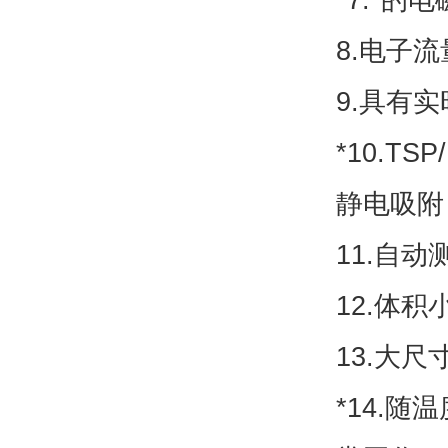
8.电子
9.具有
*10.T
静电吸附
11.自
12.体
13.大
*14.