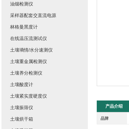
油烟检测仪
采样器配套交直流电源
林格曼黑度计
在线温压流测试仪
土壤墒情/水分速测仪
土壤重金属检测仪
土壤养分检测仪
土壤酸度计
土壤紧实度硬度仪
产品介绍
土壤振筛仪
品牌
土壤烘干箱