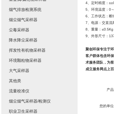
4、定时精度：≤±
烟气排放检测系统
5、环境温度：0～
6、工作状态：断
烟尘烟气采样器
7、电源：交直流两用
8、重量：≤0.5K
尘毒采样器
9、外形尺寸：137
降水降尘采样器
聚创环保专注于环
挥发性有机物采样器
客户群体包含环保
环境颗粒物采样器
术服务团队，为客
成立服务网点上百
大气采样器
其他类
产品
流量校准仪
烟尘烟气采样器/检测仪
您的单位
职业卫生采样器