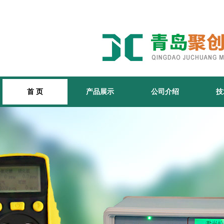
首 页
产品展示
公司介绍
技