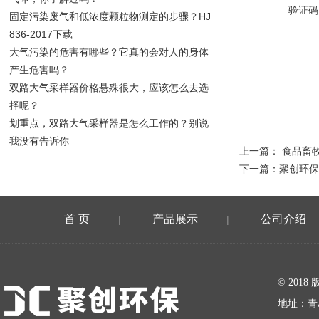
验证码
固定污染废气和低浓度颗粒物测定的步骤？HJ
836-2017下载
大气污染的危害有哪些？它真的会对人的身体
产生危害吗？
双路大气采样器价格悬殊很大，应该怎么去选
择呢？
划重点，双路大气采样器是怎么工作的？别说
我没有告诉你
上一篇：
食品畜
下一篇：
聚创环保
首 页
产品展示
公司介绍
|
|
在线留言
© 20
地址：青