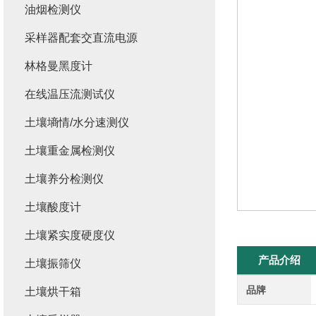
油烟检测仪
采样器配套交直流电源
林格曼黑度计
在线温压流测试仪
土壤墒情/水分速测仪
土壤重金属检测仪
土壤养分检测仪
土壤酸度计
土壤紧实度硬度仪
产品介绍
土壤振筛仪
品牌
土壤烘干箱