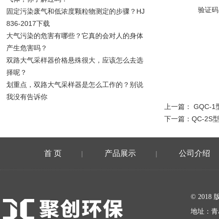
验证码
固定污染废气和低浓度颗粒物测定的步骤？HJ
836-2017下载
大气污染的危害有哪些？它真的会对人的身体
产生危害吗？
双路大气采样器价格悬殊很大，应该怎么去选
择呢？
划重点，双路大气采样器是怎么工作的？别说
我没有告诉你
上一篇：
GQC-
下一篇：
QC-2
首 页
产品展示
公司介绍
|
|
在线留言
© 20
地址：青