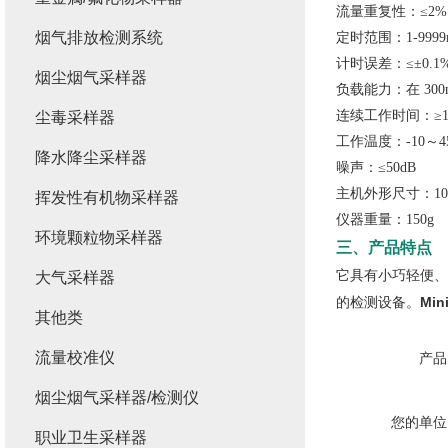
流量重复性：≤2%
烟气排放检测系统
定时范围：1-9999
计时误差：≤±0.1
烟尘烟气采样器
负载能力：在 300m
连续工作时间：≥1
尘毒采样器
工作温度：-10～4
降水降尘采样器
噪声：≤50dB
主机外形尺寸：10cm
挥发性有机物采样器
仪器重量：150g
环境颗粒物采样器
三、产品特点
它具有小巧轻便、
大气采样器
Mi
的检测设备。
其他类
流量校准仪
产品
烟尘烟气采样器/检测仪
您的单位
职业卫生采样器