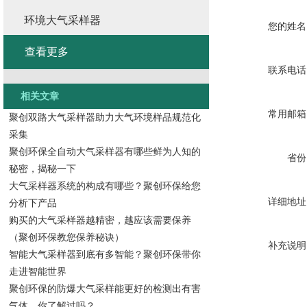
环境大气采样器
您的姓名
查看更多
联系电话
相关文章
常用邮箱
聚创双路大气采样器助力大气环境样品规范化
采集
聚创环保全自动大气采样器有哪些鲜为人知的
省份
秘密，揭秘一下
大气采样器系统的构成有哪些？聚创环保给您
详细地址
分析下产品
购买的大气采样器越精密，越应该需要保养
（聚创环保教您保养秘诀）
补充说明
智能大气采样器到底有多智能？聚创环保带你
走进智能世界
聚创环保的防爆大气采样能更好的检测出有害
气体，你了解过吗？