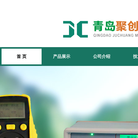
首 页
产品展示
公司介绍
技