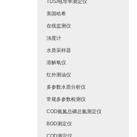
TDS/电导率测定仪
美国哈希
在线监测仪
浊度计
水质采样器
溶解氧仪
红外测油仪
多参数水质分析仪
常规多参数检测仪
COD氨氮总磷总氮测定仪
BOD测定仪
COD测定仪