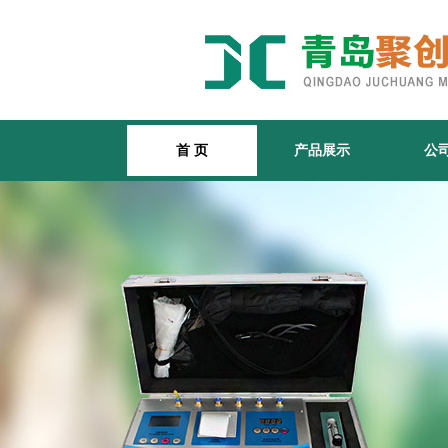
首 页
产品展示
公