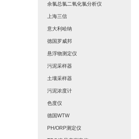
余氯总氯二氧化氯分析仪
上海三信
意大利哈纳
德国罗威邦
悬浮物测定仪
污泥采样器
土壤采样器
污泥浓度计
色度仪
德国WTW
PH/ORP测定仪