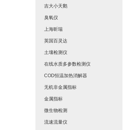
吉大小天鹅
臭氧仪
上海昕瑞
英国百灵达
土壤检测仪
在线水质多参数检测仪
COD恒温加热消解器
无机非金属指标
金属指标
微生物检测
流速流量仪