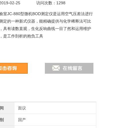
19-02-25
访问次数：1298
验室JC-880型微机BOD测定仪是运用空气压差法进行
测定的一种新式仪器，能精确提供与化学稀释法可比
，具有读数直观，生化反响曲线一目了然和运用维护
，是工作剖析的抱负工具
间
面议
别
国产