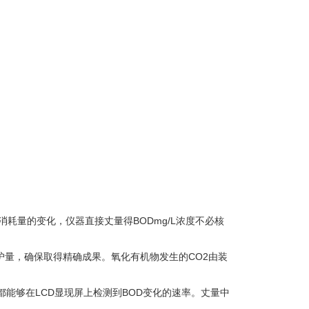
消耗量的变化，仪器直接丈量得BODmg/L浓度不必核
护量，确保取得精确成果。氧化有机物发生的CO2由装
都能够在LCD显现屏上检测到BOD变化的速率。丈量中