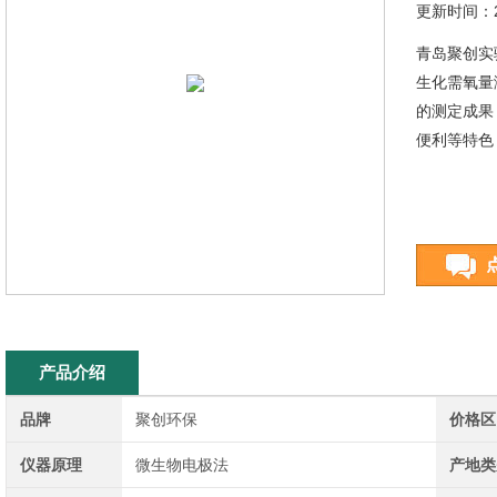
更新时间：20
青岛聚创实
生化需氧量
的测定成果
便利等特色
产品介绍
品牌
聚创环保
价格区
仪器原理
微生物电极法
产地类