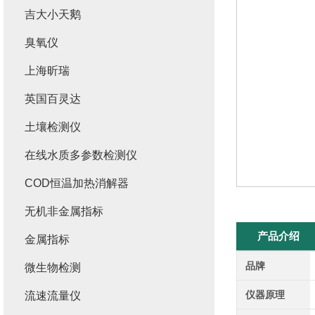
吉大小天鹅
臭氧仪
上海昕瑞
英国百灵达
土壤检测仪
在线水质多参数检测仪
COD恒温加热消解器
无机非金属指标
产品介绍
金属指标
品牌
微生物检测
仪器原理
流速流量仪