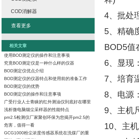
COD消解器
4、批处
查看更多
5、精确
BOD5值在
相关文章
使用BOD测定仪的操作和注意事项
6、显现
究竟BOD测定仪是一种什么样的仪器
BOD测定仪优点介绍
7、培育温
BOD测定仪的仪器特点和使用前的准备工作
BOD测定仪的优势
8、电源
BOD测定仪的操作和注意事项
广受行业人士青睐的红外测油仪到底好在哪里
9、主机尺
浅析微电脑烟尘采样器的性能特点
pm2.5检测仪厂家聚创环保为您揭开pm2.5的
10、主机
危害，值得一看
GCG1000粉尘浓度传感器系统在洗煤厂的重