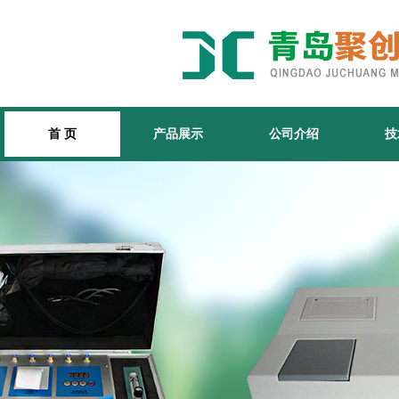
首 页
产品展示
公司介绍
技