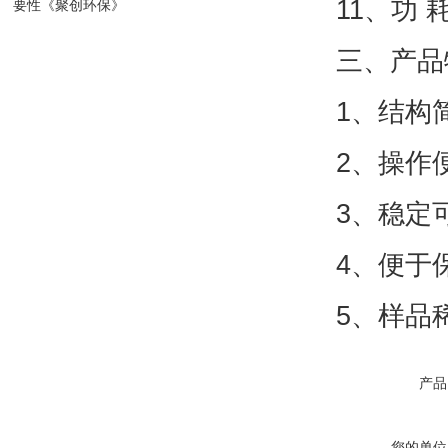
11、功 
要性《聚创环保》
三、产品
1、结构
2、操作
3、稳定
4、便于
5、样品
产品
您的单位