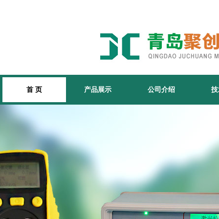
首 页
产品展示
公司介绍
技