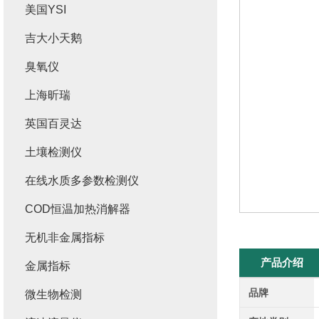
美国YSI
吉大小天鹅
臭氧仪
上海昕瑞
英国百灵达
土壤检测仪
在线水质多参数检测仪
COD恒温加热消解器
无机非金属指标
产品介绍
金属指标
品牌
微生物检测