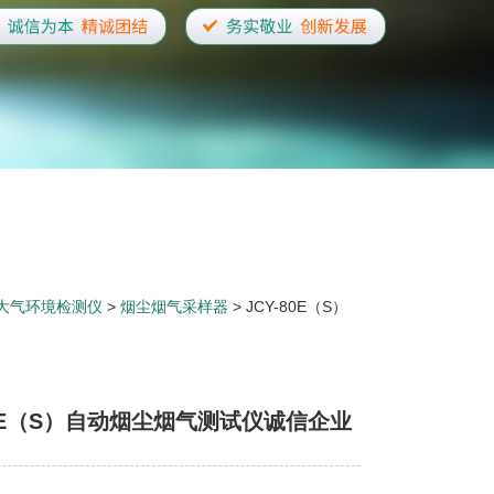
大气环境检测仪
>
烟尘烟气采样器
> JCY-80E（S）
80E（S）自动烟尘烟气测试仪诚信企业