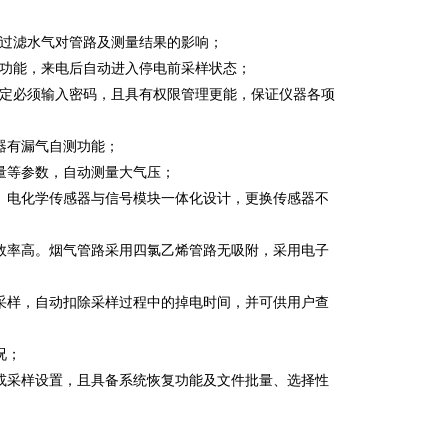
效过滤水气对管路及测量结果的影响；
护功能，来电后自动进入停电前采样状态；
标定必须输入密码，且具有权限管理更能，保证仪器各项
器有漏气自测功能；
量等参数，自动测量大气压；
。电化学传感器与信号模块一体化设计，更换传感器不
效率高。烟气管路采用四氯乙烯管路无吸附，采用电子
采样，自动扣除采样过程中的掉电时间，并可供用户查
况；
或采样设置，且具备系统恢复功能及文件批量、选择性