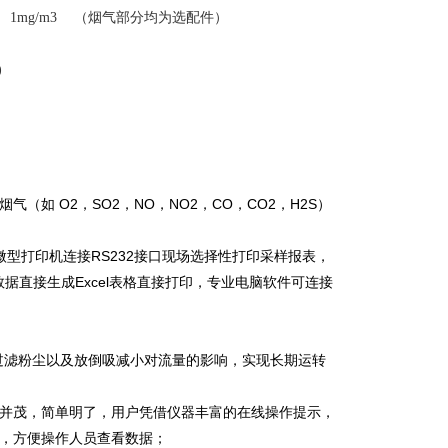
1mg/m3
（烟气部分均为选配件）
)
如 O2，SO2，NO，NO2，CO，CO2，H2S）
型打印机连接RS232接口现场选择性打印采样报表，
据直接生成Excel表格直接打印，专业电脑软件可连接
；
过滤粉尘以及放倒吸减小对流量的影响，实现长期运转
文并茂，简单明了，用户凭借仪器丰富的在线操作提示，
旋转，方便操作人员查看数据；