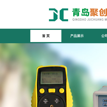
首 页
产品展示
公