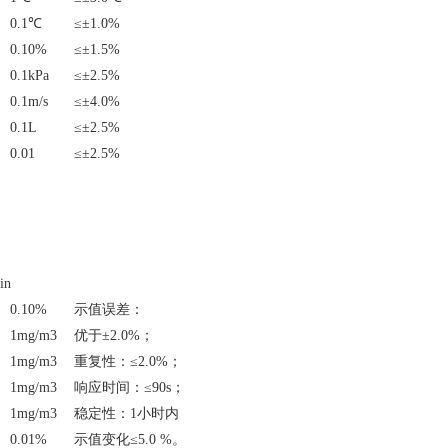
0.1℃
≤±1.0%
0.10%
≤±1.5%
0.1kPa
≤±2.5%
0.1m/s
≤±4.0%
0.1L
≤±2.5%
0.01
≤±2.5%
in
0.10%
示值误差：
1mg/m3
优于±2.0%；
1mg/m3
重复性：≤2.0%；
1mg/m3
响应时间：≤90s；
1mg/m3
稳定性：1小时内
0.01%
示值变化≤5.0 %。