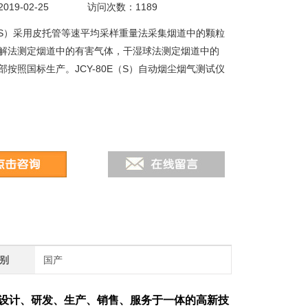
19-02-25
访问次数：1189
0E（S）采用皮托管等速平均采样重量法采集烟道中的颗粒
解法测定烟道中的有害气体，干湿球法测定烟道中的
部按照国标生产。JCY-80E（S）自动烟尘烟气测试仪
别
国产
设计、研发、生产、销售、服务于一体的高新技