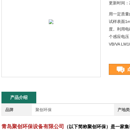
更新时间：20
用一定质量
试样表面1
度。利用电
个感应电压，
VB/VA 
产品介绍
品牌
聚创环保
产地类
青岛聚创环保设备有限公司
（以下简称聚创环保）是一家集