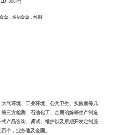
D=800时)
锌合金，铜锡合金，纯铜
、大气环境、工业环境、公共卫生、实验室等几
、第三方检测、石油化工、金属冶炼等生产制造
一式产品咨询、调试、维护以及后期开发定制服
上百个，业务遍及全国。