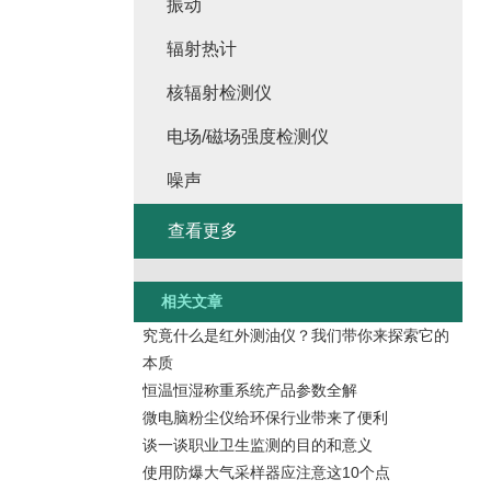
振动
辐射热计
核辐射检测仪
电场/磁场强度检测仪
噪声
查看更多
相关文章
究竟什么是红外测油仪？我们带你来探索它的
本质
恒温恒湿称重系统产品参数全解
微电脑粉尘仪给环保行业带来了便利
谈一谈职业卫生监测的目的和意义
使用防爆大气采样器应注意这10个点