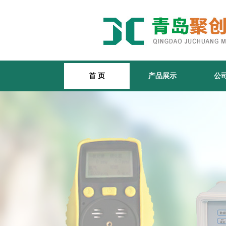
首 页
产品展示
公