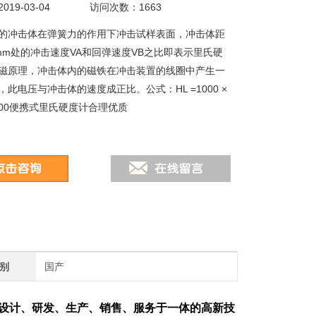
19-03-04
访问次数：1663
的冲击体在弹簧力的作用下冲击试样表面，冲击体距
mm处的冲击速度VA和回弹速度VB之比即表示里氏硬
磁原理，冲击体内的磁铁在冲击装置的线圈中产生一
此电压与冲击体的速度成正比。公式：HL =1000 ×
LM100便携式里氏硬度计合理优质
别
国产
设计、研发、生产、销售、服务于一体的高新技