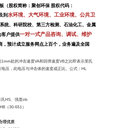
板（股权简称：聚创环保 股权代码：
水环境、大气环境、工业环境、公共卫
及到
系统、科研院校、第三方检测、石油化工、金属
一对一式产品咨询、调试、维护
为客户提供
商，预计成立服务网点上百个，业务遍及全国
1mm处的冲击速度VA和回弹速度VB之比即表示里氏
电压，此电压与冲击体的速度成正比。公式：HL
肖氏HS、强度σb
 HB（30-651）
计合理优质