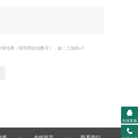
计算结果（填写阿拉伯数字），如：三加四=7
在线客服
资质
在线留言
联系我们
|
|