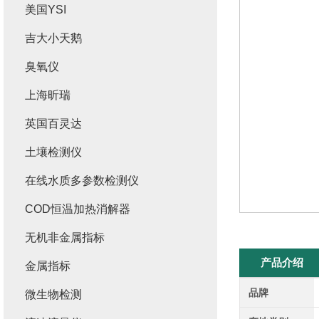
美国YSI
吉大小天鹅
臭氧仪
上海昕瑞
英国百灵达
土壤检测仪
在线水质多参数检测仪
COD恒温加热消解器
无机非金属指标
产品介绍
金属指标
品牌
微生物检测