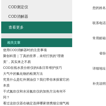
COD测定仪
您的姓名
COD消解器
联系电话
查看更多
常用邮箱
相关文章
使用COD消解器时的注意事项
省份
聚创科普｜丁真的世界，未经打扰的“理塘
美”，其实来之不易
COD在线水质分析仪的6条日常维护技巧
详细地址
大气中的氟化物的检测方法
究竟什么是红外测油仪？我们带你来探索它的
补充说明
本质
干式氮吹仪和水浴氮吹仪的加热方法有何不
同？
看过这款仪器在确定选择哪家便携烟尘烟气检