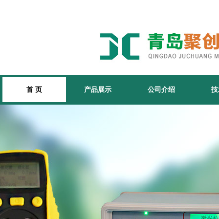
首 页
产品展示
公司介绍
技