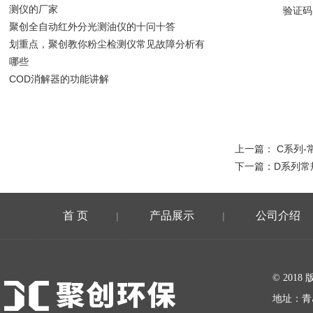
测仪的厂家
验证码
聚创全自动红外分光测油仪的十问十答
划重点，聚创教你粉尘检测仪常见故障分析有
哪些
COD消解器的功能讲解
上一篇：
C系列-
下一篇：
D系列常
首 页
产品展示
公司介绍
|
|
在线留言
© 20
地址：青