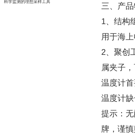
科学监测的理想采样工具
三、产品
1、结构
用于海上
2、聚创
属夹子，
温度计首
温度计缺
提示：无
牌，谨慎