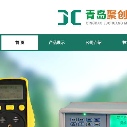
首 页
产品展示
公司介绍
技