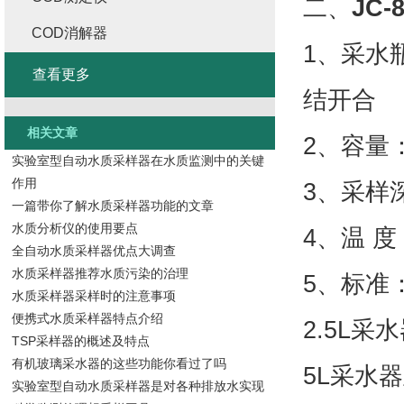
二、
JC
COD消解器
1、采水
查看更多
结开合
相关文章
2、容量：
实验室型自动水质采样器在水质监测中的关键
作用
3、采样深
一篇带你了解水质采样器功能的文章
水质分析仪的使用要点
4、温 度
全自动水质采样器优点大调查
水质采样器推荐水质污染的治理
5、标准：
水质采样器采样时的注意事项
便携式水质采样器特点介绍
2.5L采
TSP采样器的概述及特点
有机玻璃采水器的这些功能你看过了吗
5L采水器
实验室型自动水质采样器是对各种排放水实现