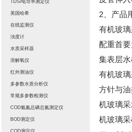
TDS/电导率测定仪
2、产品
美国哈希
在线监测仪
有机玻璃
浊度计
配重首要
水质采样器
集表层水
溶解氧仪
红外测油仪
有机玻璃
多参数水质分析仪
方针与油
常规多参数检测仪
机玻璃采
COD氨氮总磷总氮测定仪
机玻璃采
BOD测定仪
COD测定仪