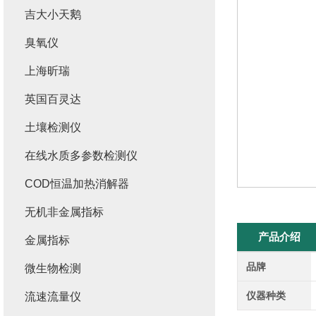
吉大小天鹅
臭氧仪
上海昕瑞
英国百灵达
土壤检测仪
在线水质多参数检测仪
COD恒温加热消解器
无机非金属指标
产品介绍
金属指标
品牌
微生物检测
仪器种类
流速流量仪