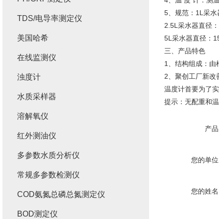
4、温 度 计：测
5、规范：1L采水
TDS/电导率测定仪
2.5L采水器直径：1
美国哈希
5L采水器直径：15
三、产品特色
在线监测仪
1、结构组成：由
2、聚创工厂新改
浊度计
温度计首要为了实
水质采样器
提示：无配重和温
溶解氧仪
产品
红外测油仪
多参数水质分析仪
您的单位
常规多参数检测仪
您的姓名
COD氨氮总磷总氮测定仪
BOD测定仪