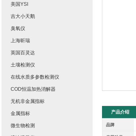
美国YSI
吉大小天鹅
臭氧仪
上海昕瑞
英国百灵达
土壤检测仪
在线水质多参数检测仪
COD恒温加热消解器
无机非金属指标
产品介绍
金属指标
品牌
微生物检测