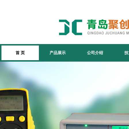
首 页
产品展示
公司介绍
技