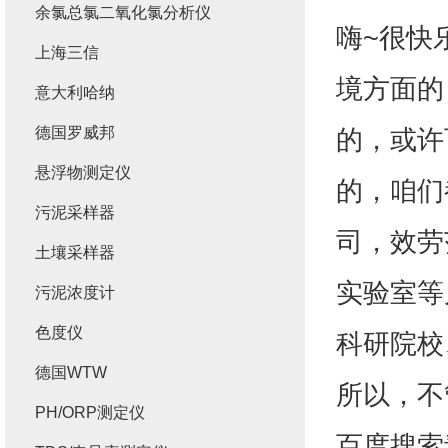
余氯总氯二氧化氯分析仪
嗨~很快
上海三信
境方面的
意大利哈纳
德国罗威邦
的，或许
悬浮物测定仪
的，咱们
污泥采样器
司，效劳
土壤采样器
实验室等
污泥浓度计
色度仪
科研院校
德国WTW
所以，不
PH/ORP测定仪
百度搜索