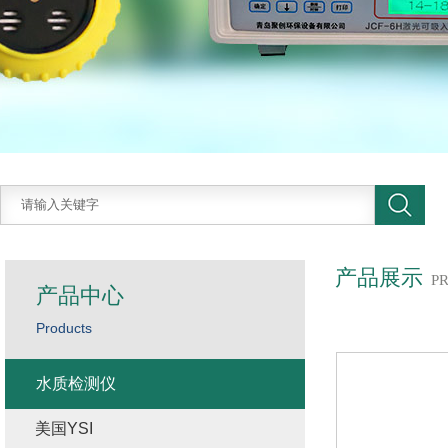
产品展示
P
产品中心
Products
水质检测仪
美国YSI