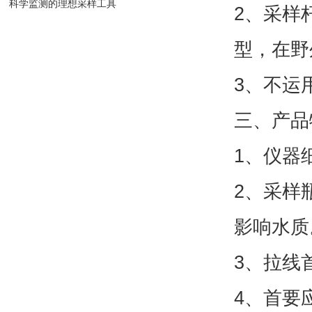
科学监测的理想采样工具
2、采样
型，在野
3、不运
三、产品
1、仪器
2、采样
影响水质
3、拉线
4、首要