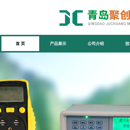
首 页
产品展示
公司介绍
技