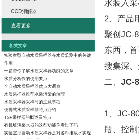
水装入采
COD消解器
2、产品
查看更多
聚创JC
相关文章
东西，首
实验室型自动水质采样器在水质监测中的关键
作用
搜集深、
一篇带你了解水质采样器功能的文章
水质分析仪的使用要点
二、
JC
全自动水质采样器优点大调查
水质采样器推荐水质污染的治理
水质采样器采样时的注意事项
便携式水质采样器特点介绍
1、JC
TSP采样器的概述及特点
有机玻璃采水器的这些功能你看过了吗
瓶、控制
实验室型自动水质采样器是对各种排放水实现