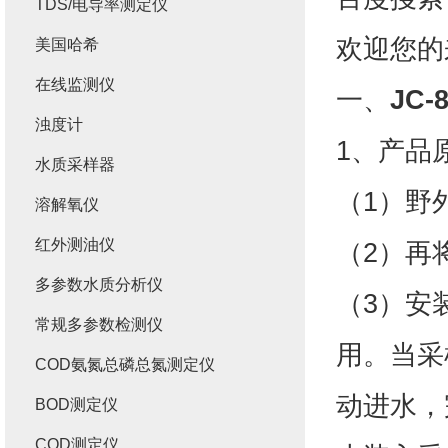
TDS/电导率测定仪
欢迎您的
美国哈希
在线监测仪
一、
JC
浊度计
1、产品
水质采样器
（1）野
溶解氧仪
红外测油仪
（2）再
多参数水质分析仪
（3）安
常规多参数检测仪
用。当采
COD氨氮总磷总氮测定仪
动进水，
BOD测定仪
COD测定仪