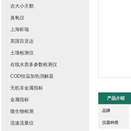
吉大小天鹅
臭氧仪
上海昕瑞
英国百灵达
土壤检测仪
在线水质多参数检测仪
COD恒温加热消解器
无机非金属指标
产品介绍
金属指标
品牌
微生物检测
仪器种类
流速流量仪