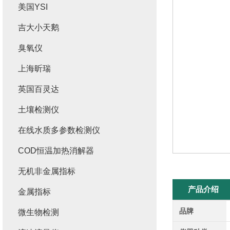
美国YSI
吉大小天鹅
臭氧仪
上海昕瑞
英国百灵达
土壤检测仪
在线水质多参数检测仪
COD恒温加热消解器
无机非金属指标
产品介绍
金属指标
品牌
微生物检测