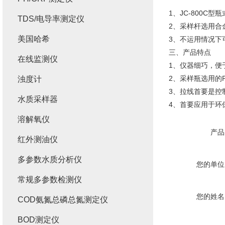
1、JC-800
TDS/电导率测定仪
2、采样杆选用合
美国哈希
3、不运用情况下
三、产品特点
在线监测仪
1、仪器细巧，便
2、采样瓶选用的
浊度计
3、拉线首要是控
水质采样器
4、首要应用于环
溶解氧仪
产品
红外测油仪
多参数水质分析仪
您的单位
常规多参数检测仪
您的姓名
COD氨氮总磷总氮测定仪
BOD测定仪