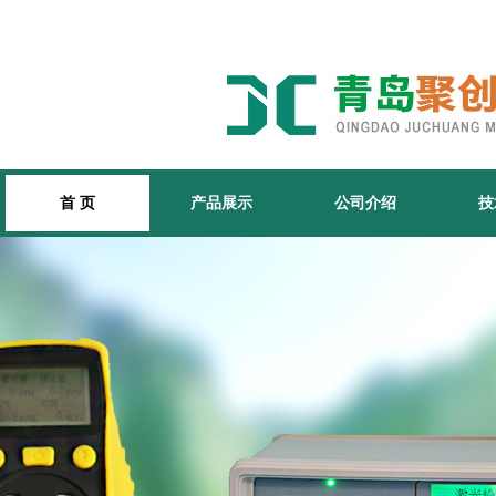
首 页
产品展示
公司介绍
技