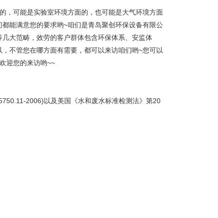
面的，可能是实验室环境方面的，也可能是大气环境方面
们都能满意您的要求哟~咱们是青岛聚创环保设备有限公
等几大范畴，效劳的客户群体包含环保体系、安监体
以，不管您在哪方面有需要，都可以来访咱们哟~您可以
欢迎您的来访哟~~
750.11-2006)以及美国《水和废水标准检测法》第20