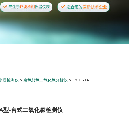
水质检测仪
>
余氯总氯二氧化氯分析仪
> EYHL-1A
-1A型-台式二氧化氯检测仪