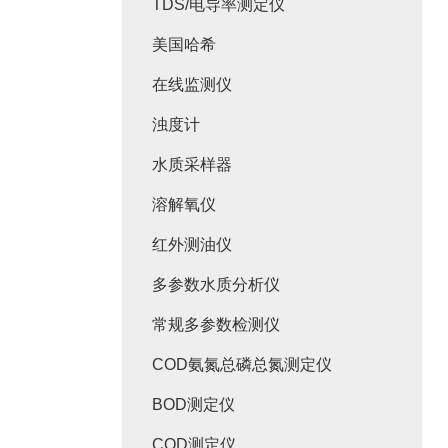
TDS/电导率测定仪
美国哈希
在线监测仪
浊度计
水质采样器
溶解氧仪
红外测油仪
多参数水质分析仪
常规多参数检测仪
COD氨氮总磷总氮测定仪
BOD测定仪
COD测定仪