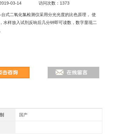
19-03-14
访问次数：1373
A型-台式二氧化氯检测仪采用分光光度的比色原理， 使
，水样放入试剂反响后几分钟即可读数，数字显现二
。
别
国产