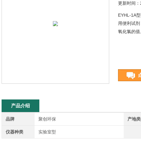
更新时间：20
EYHL-1
用便利试剂
氧化氯的值
产品介绍
品牌
聚创环保
产地类
仪器种类
实验室型