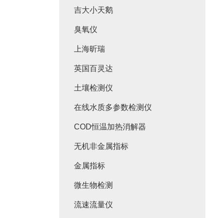
吉大小天鹅
臭氧仪
上海昕瑞
英国百灵达
土壤检测仪
在线水质多参数检测仪
COD恒温加热消解器
无机非金属指标
金属指标
微生物检测
流速流量仪