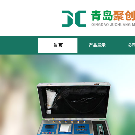
首 页
产品展示
公