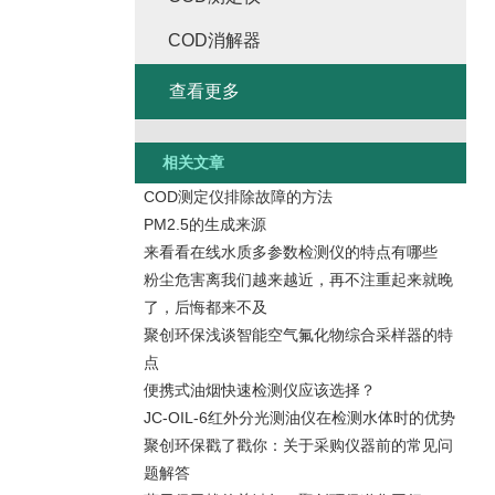
COD消解器
查看更多
相关文章
COD测定仪排除故障的方法
PM2.5的生成来源
来看看在线水质多参数检测仪的特点有哪些
粉尘危害离我们越来越近，再不注重起来就晚
了，后悔都来不及
聚创环保浅谈智能空气氟化物综合采样器的特
点
便携式油烟快速检测仪应该选择？
JC-OIL-6红外分光测油仪在检测水体时的优势
聚创环保戳了戳你：关于采购仪器前的常见问
题解答