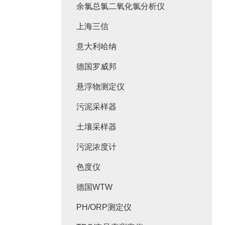
余氯总氯二氧化氯分析仪
上海三信
意大利哈纳
德国罗威邦
悬浮物测定仪
污泥采样器
土壤采样器
污泥浓度计
色度仪
德国WTW
PH/ORP测定仪