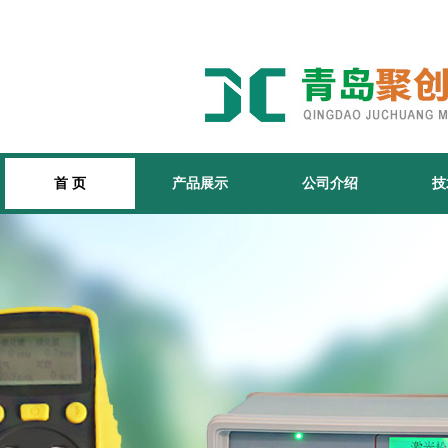
首 页
产品展示
公司介绍
技