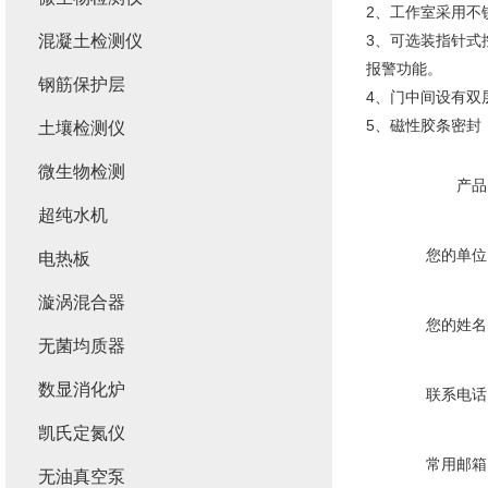
2、工作室采用不
混凝土检测仪
3、可选装指针式
报警功能。
钢筋保护层
4、门中间设有双
5、磁性胶条密封
土壤检测仪
微生物检测
产品
超纯水机
您的单位
电热板
漩涡混合器
您的姓名
无菌均质器
数显消化炉
联系电话
凯氏定氮仪
常用邮箱
无油真空泵