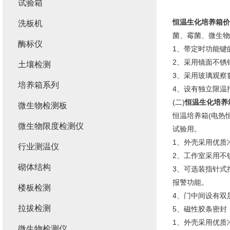
试验箱
恒温生化培养箱价
洗板机
菌、霉菌、微生物
酶标仪
1、带定时功能键
2、采用镜面不锈
土壤检测
3、采用玻璃观察
培养箱系列
4、设有独立限温
(二)
恒温生化培养
微生物检测板
恒温培养箱(电热
微生物限度检测仪
试验用。
1、外壳采用优质
行业测温仪
2、工作室采用不
砌体结构
3、可选装指针式
报警功能。
楼板检测
4、门中间设有双
拉拔检测
5、磁性胶条密封
1、外壳采用优质
微生物检测仪