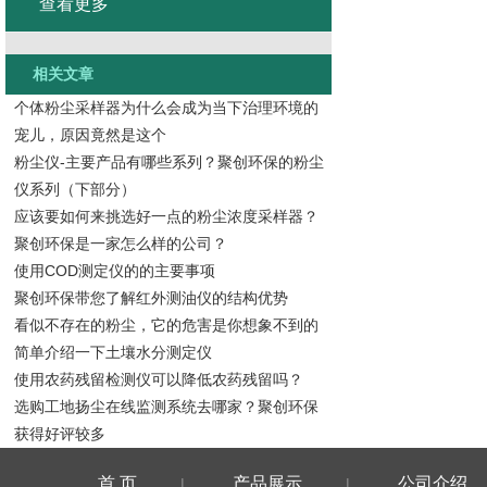
查看更多
相关文章
个体粉尘采样器为什么会成为当下治理环境的
宠儿，原因竟然是这个
粉尘仪-主要产品有哪些系列？聚创环保的粉尘
仪系列（下部分）
应该要如何来挑选好一点的粉尘浓度采样器？
聚创环保是一家怎么样的公司？
使用COD测定仪的的主要事项
聚创环保带您了解红外测油仪的结构优势
看似不存在的粉尘，它的危害是你想象不到的
简单介绍一下土壤水分测定仪
使用农药残留检测仪可以降低农药残留吗？
选购工地扬尘在线监测系统去哪家？聚创环保
获得好评较多
首 页
产品展示
公司介绍
|
|