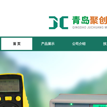
首 页
产品展示
公司介绍
技