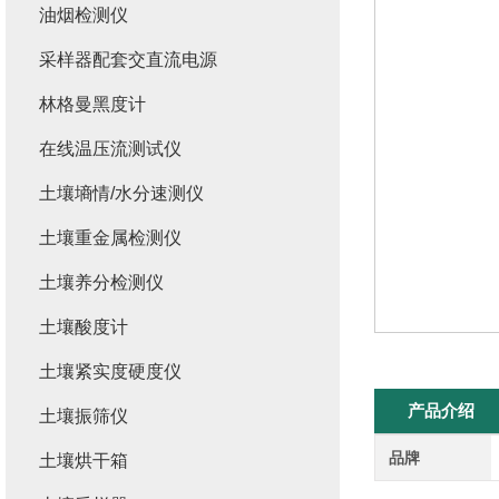
油烟检测仪
采样器配套交直流电源
林格曼黑度计
在线温压流测试仪
土壤墒情/水分速测仪
土壤重金属检测仪
土壤养分检测仪
土壤酸度计
土壤紧实度硬度仪
产品介绍
土壤振筛仪
品牌
土壤烘干箱