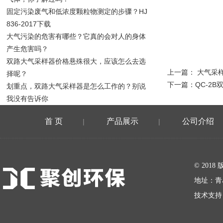
固定污染废气和低浓度颗粒物测定的步骤？HJ
836-2017下载
大气污染的危害有哪些？它真的会对人的身体
产生危害吗？
双路大气采样器价格悬殊很大，应该怎么去选
上一篇：
大气采样
择呢？
下一篇：
QC-2
划重点，双路大气采样器是怎么工作的？别说
我没有告诉你
首 页
产品展示
公司介绍
|
|
在线留言
© 20
地址：青
技术支持