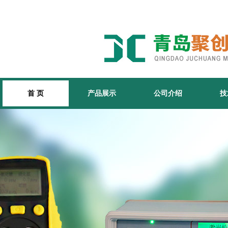
首 页
产品展示
公司介绍
技