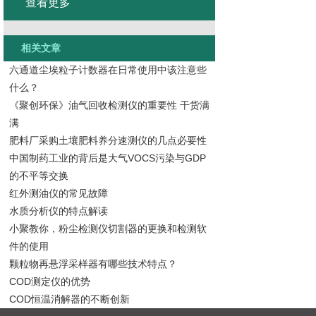
查看更多
相关文章
六通道尘埃粒子计数器在日常使用中该注意些
什么？
《聚创环保》油气回收检测仪的重要性 干货满
满
肥料厂采购土壤肥料养分速测仪的几点必要性
中国制药工业的背后是大气VOCS污染与GDP
的不平等交换
红外测油仪的常见故障
水质分析仪的特点解读
小聚教你，粉尘检测仪切割器的更换和检测软
件的使用
颗粒物再悬浮采样器有哪些技术特点？
COD测定仪的优势
COD恒温消解器的不断创新