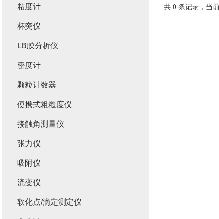
粘度计
共 0 条记录，当前
杯突仪
LB膜分析仪
密度计
颗粒计数器
便携式粗糙度仪
接触角测量仪
张力仪
吸附仪
流变仪
软化点/滴定测定仪