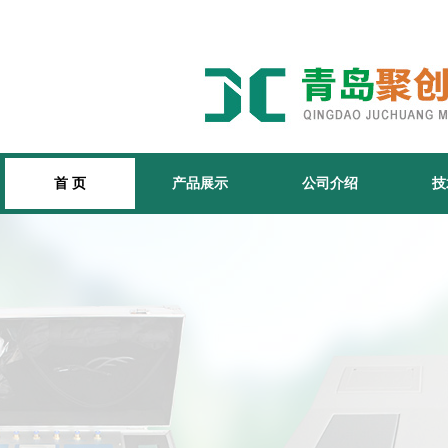
首 页
产品展示
公司介绍
技