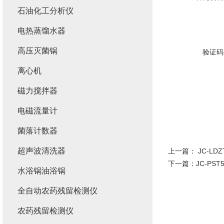
石油化工分析仪
电热蒸馏水器
高压灭菌锅
验证码
离心机
磁力搅拌器
电磁流量计
菌落计数器
超声波清洗器
上一篇：
JC-L
下一篇：
JC-PS
水浴锅油浴锅
全自动农药残留检测仪
农药残留检测仪