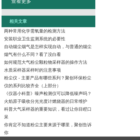
查看更多
相关文章
两种常用化学需氧量的检测方法
安装职业卫生监测系统的必要性
自动烟尘烟气是怎样实现自动，与普通的烟尘
烟气有什么不同？看了没白看
如何规范大气粉尘颗粒物采样器的操作方法
水质采样器采样时的注意事项
粉尘仪 - 主要产品有哪些系列？聚创环保粉尘
仪的系列比较齐全（上部分）
《仪器小科普》噪声检测仪可以降低噪声吗？
火焰原子吸收分光光度计燃烧器的日常维护
科普大气采样器的重要知识，看过让你目瞪口
呆
你肯定不知道粉尘主要来源于哪里，聚创告诉
你