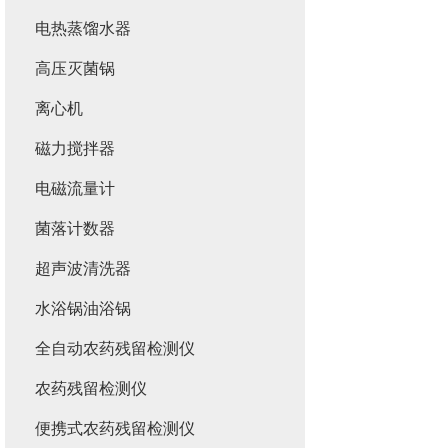
电热蒸馏水器
高压灭菌锅
离心机
磁力搅拌器
电磁流量计
菌落计数器
超声波清洗器
水浴锅油浴锅
全自动农药残留检测仪
农药残留检测仪
便携式农药残留检测仪