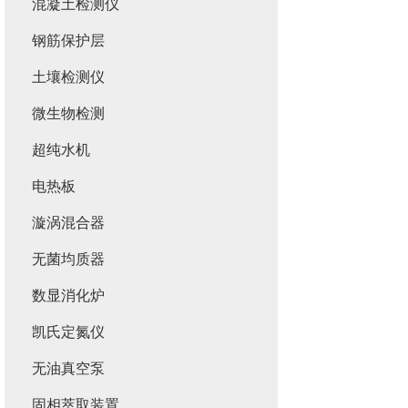
混凝土检测仪
钢筋保护层
土壤检测仪
微生物检测
超纯水机
电热板
漩涡混合器
无菌均质器
数显消化炉
凯氏定氮仪
无油真空泵
固相萃取装置