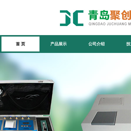
首 页
产品展示
公司介绍
技