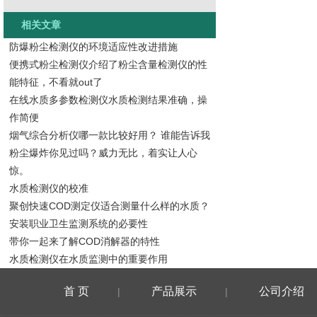
相关文章
防爆粉尘检测仪的环境适应性改进措施
便携式粉尘检测仪介绍了粉尘含量检测仪的性
能特征，不看就out了
在线水质多参数检测仪水质检测结果准确，操
作简便
烟气综合分析仪哪一款比较好用？ 谁能告诉我
粉尘爆炸你见过吗？威力无比，着实让人心
惊。
水质检测仪的校准
聚创快速COD测定仪适合测量什么样的水质？
安装职业卫生监测系统的必要性
带你一起来了解COD消解器的特性
水质检测仪在水质监测中的重要作用
首 页
产品展示
公司介绍
|
|