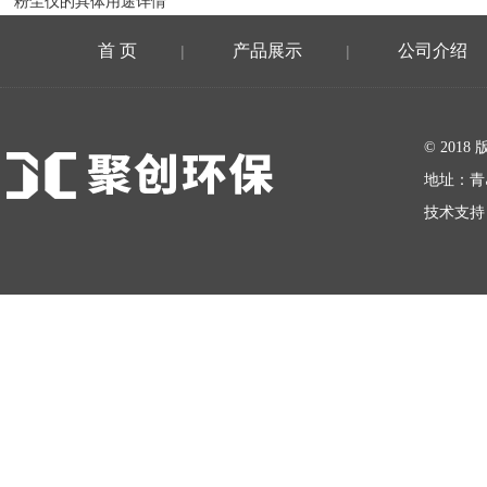
粉尘仪的具体用途详情
首 页
产品展示
公司介绍
|
|
在线留言
© 20
地址：青
技术支持