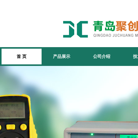
首 页
产品展示
公司介绍
技