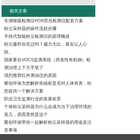
相关文章
非洲猪瘟检测仪PCR荧光检测仪配套方案
粉尘采样器的操作流程步骤
手持式智能粉尘检测仪的原理概述
粉尘爆炸你见过吗？威力无比，着实让人心
惊。
国家要在VOCS监测系统（挥发性有机物）检
测治理上下大手笔了
强烈推荐红外测油仪的原因
聚创环保为您解析热辐射是否对人体有害，给
您提供一个解决方案
职业卫生监测行业的发展前景
个体粉尘采样器为什么会成为当下治理环境的
宠儿，原因竟然是这个
聚创环保带你一起解析粉尘采样器的用途及注
意事项