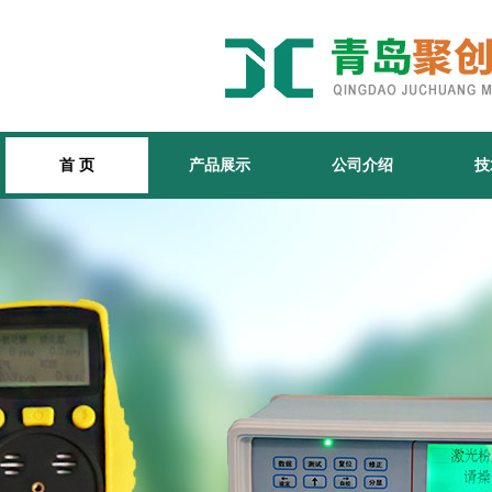
首 页
产品展示
公司介绍
技