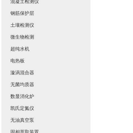
混凝土检测仪
钢筋保护层
土壤检测仪
微生物检测
超纯水机
电热板
漩涡混合器
无菌均质器
数显消化炉
凯氏定氮仪
无油真空泵
固相萃取装置