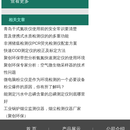
查看更多
相关文章
青岛干式氮吹仪使用前的安全常识要清楚
普及便携式水质检测仪的的多重功能
非洲猪瘟检测仪PCR荧光检测仪配套方案
快速COD测定仪的校正及标定方法
聚创环保带您分析氨氮快速测定仪的使用环境
聚创环保专家分析：空气微生物采样器的技术
性问题
微电脑粉尘仪是作为环境检测的一个必要设备
粉尘爆炸的原因，你有所了解吗？
能测定污水中总磷含量的总磷测定仪到底哪里
好
工业锅炉烟尘监测仪器，烟尘检测仪器厂家
（聚创环保）
首 页
产品展示
公司介绍
|
|