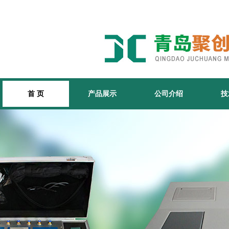
首 页
产品展示
公司介绍
技