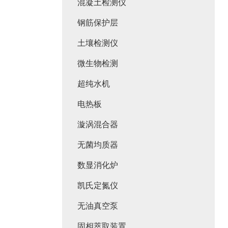
混凝土检测仪
钢筋保护层
土壤检测仪
微生物检测
超纯水机
电热板
漩涡混合器
无菌均质器
数显消化炉
凯氏定氮仪
无油真空泵
固相萃取装置