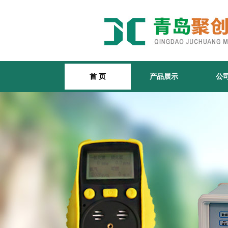
首 页
产品展示
公