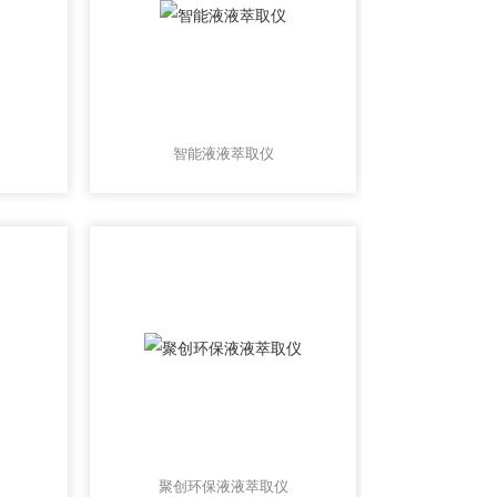
智能液液萃取仪
聚创环保液液萃取仪