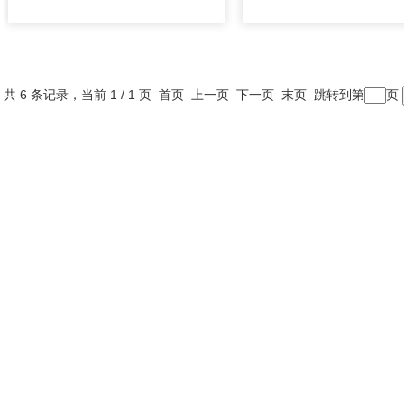
共 6 条记录，当前 1 / 1 页 首页 上一页 下一页 末页 跳转到第
页