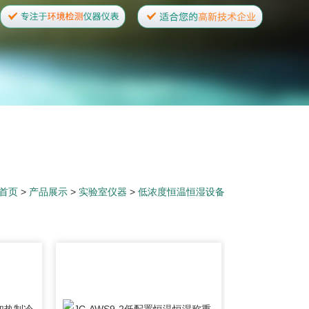
首页
>
产品展示
>
实验室仪器
>
低浓度恒温恒湿设备