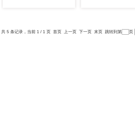
共 5 条记录，当前 1 / 1 页 首页 上一页 下一页 末页 跳转到第
页