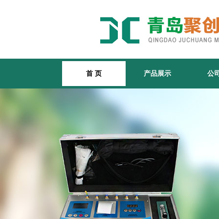
首 页
产品展示
公