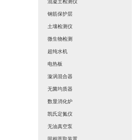
混凝土检测仪
钢筋保护层
土壤检测仪
微生物检测
超纯水机
电热板
漩涡混合器
无菌均质器
数显消化炉
凯氏定氮仪
无油真空泵
固相萃取装置