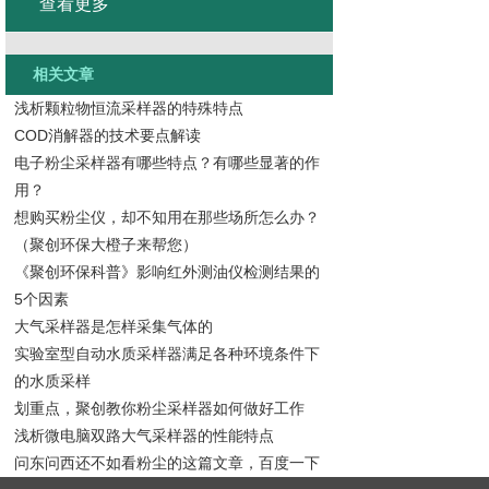
查看更多
相关文章
浅析颗粒物恒流采样器的特殊特点
COD消解器的技术要点解读
电子粉尘采样器有哪些特点？有哪些显著的作
用？
想购买粉尘仪，却不知用在那些场所怎么办？
（聚创环保大橙子来帮您）
《聚创环保科普》影响红外测油仪检测结果的
5个因素
大气采样器是怎样采集气体的
实验室型自动水质采样器满足各种环境条件下
的水质采样
划重点，聚创教你粉尘采样器如何做好工作
浅析微电脑双路大气采样器的性能特点
问东问西还不如看粉尘的这篇文章，百度一下