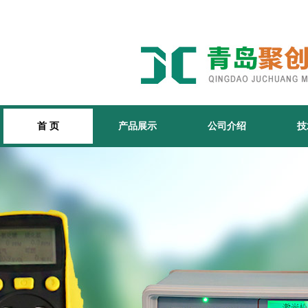
首 页
产品展示
公司介绍
技