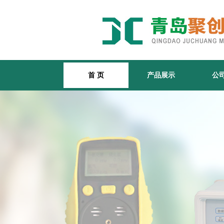
首 页
产品展示
公