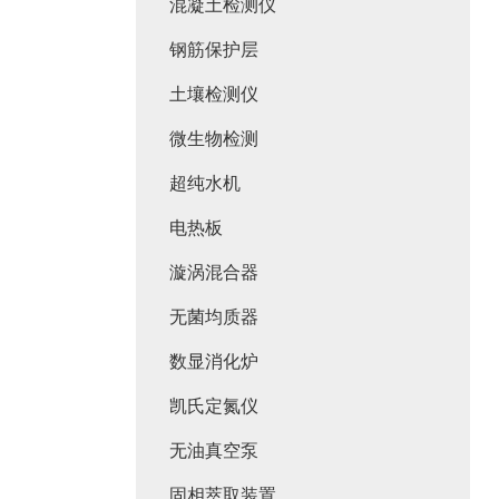
混凝土检测仪
钢筋保护层
土壤检测仪
微生物检测
超纯水机
电热板
漩涡混合器
无菌均质器
数显消化炉
凯氏定氮仪
无油真空泵
固相萃取装置