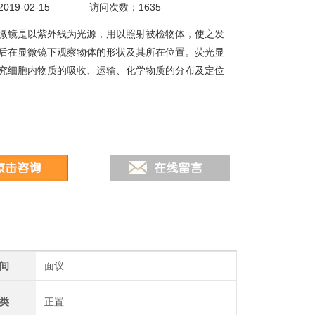
19-02-15
访问次数：1635
微镜是以紫外线为光源，用以照射被检物体，使之发
后在显微镜下观察物体的形状及其所在位置。荧光显
究细胞内物质的吸收、运输、化学物质的分布及定位
间
面议
类
正置