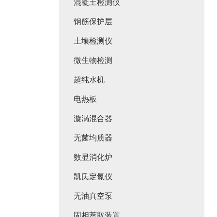
混凝土检测仪
钢筋保护层
土壤检测仪
微生物检测
超纯水机
电热板
漩涡混合器
无菌均质器
数显消化炉
凯氏定氮仪
无油真空泵
固相萃取装置