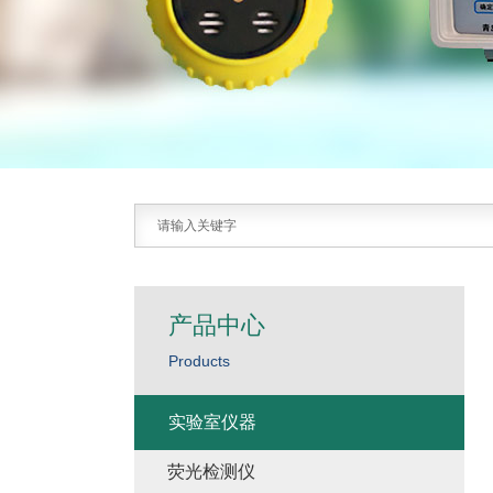
产品中心
Products
实验室仪器
荧光检测仪