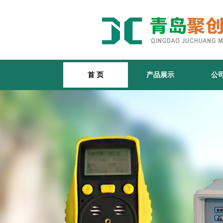
首 页
产品展示
公