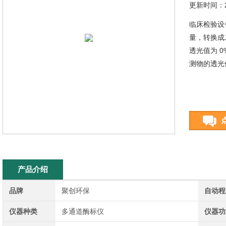
更新时间：20
临床检验设
量，转换成
透光值为 
测物的透光值
产品介绍
品牌
聚创环保
自动程
仪器种类
多通道酶标仪
仪器功