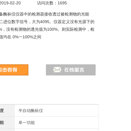
19-02-20
访问次数：1695
备酶标仪仪器中的检测器接收透过被检测物的光能
二进位数字信号，大为4095。仪器定义没有光源下的
0%，没有检测物的透光值为100%。则实际检测中，检
均在 0%一100%之间
度
半自动酶标仪
能
单一功能