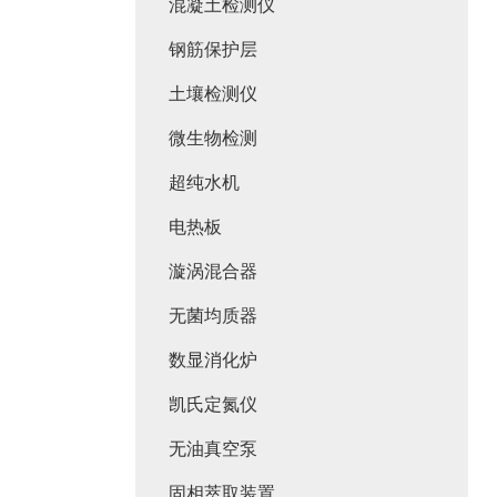
混凝土检测仪
钢筋保护层
土壤检测仪
微生物检测
超纯水机
电热板
漩涡混合器
无菌均质器
数显消化炉
凯氏定氮仪
无油真空泵
固相萃取装置