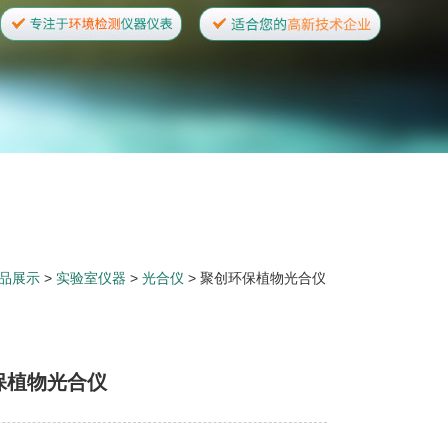
品展示
>
实验室仪器
>
光合仪
> 聚创环保植物光合仪
保植物光合仪