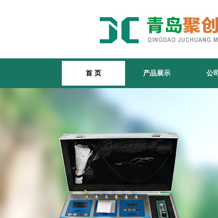
首 页
产品展示
公