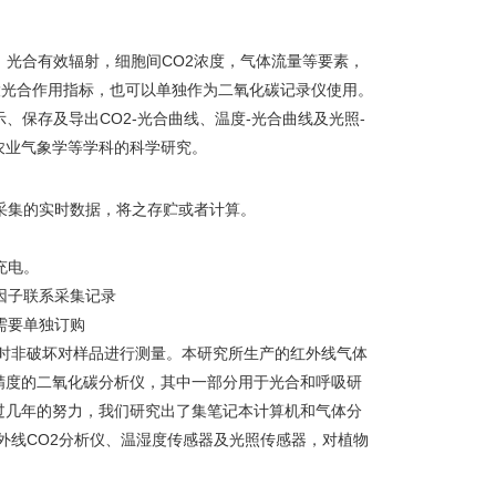
，光合有效辐射，细胞间CO2浓度，气体流量等要素，
大光合作用指标，也可以单独作为二氧化碳记录仪使用。
可显示、保存及导出CO2-光合曲线、温度-光合曲线及光照-
农业气象学等学科的科学研究。
器采集的实时数据，将之存贮或者计算。
充电。
因子联系采集记录
需要单独订购
实时非破坏对样品进行测量。本研究所生产的红外线气体
精度的二氧化碳分析仪，其中一部分用于光合和呼吸研
过几年的努力，我们研究出了集笔记本计算机和气体分
外线CO2分析仪、温湿度传感器及光照传感器，对植物