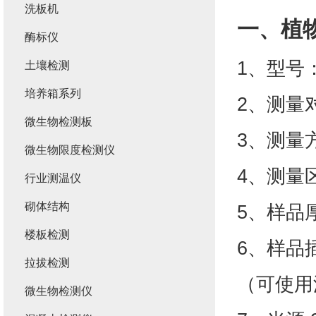
洗板机
一、
植
酶标仪
1、型号：
土壤检测
培养箱系列
2、测量
微生物检测板
3、测量
微生物限度检测仪
4、测量区
行业测温仪
砌体结构
5、样品厚
楼板检测
6、样品
拉拔检测
（可使用
微生物检测仪