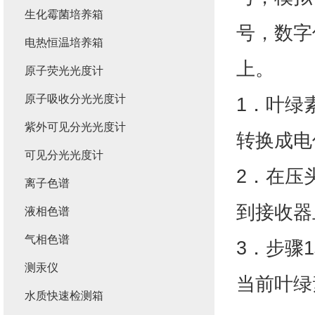
生化霉菌培养箱
号，数字
电热恒温培养箱
上。
原子荧光光度计
原子吸收分光光度计
1．叶绿
紫外可见分光光度计
转换成电
可见分光光度计
2．在压
离子色谱
到接收器
液相色谱
气相色谱
3．步骤
测汞仪
当前叶绿
水质快速检测箱