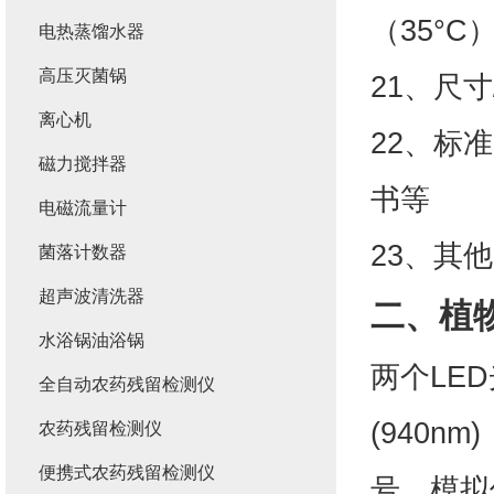
（35°C
电热蒸馏水器
高压灭菌锅
21、尺寸/重
离心机
22、标
磁力搅拌器
书等
电磁流量计
23、其
菌落计数器
超声波清洗器
二、
植
水浴锅油浴锅
两个LE
全自动农药残留检测仪
(940
农药残留检测仪
便携式农药残留检测仪
号，模拟