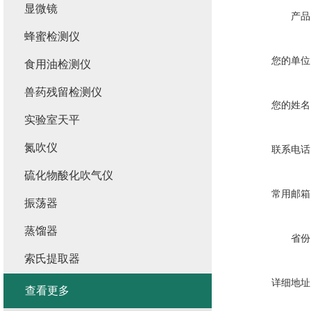
显微镜
产品
蜂蜜检测仪
您的单位
食用油检测仪
兽药残留检测仪
您的姓名
实验室天平
氮吹仪
联系电话
硫化物酸化吹气仪
常用邮箱
振荡器
蒸馏器
省份
索氏提取器
详细地址
查看更多