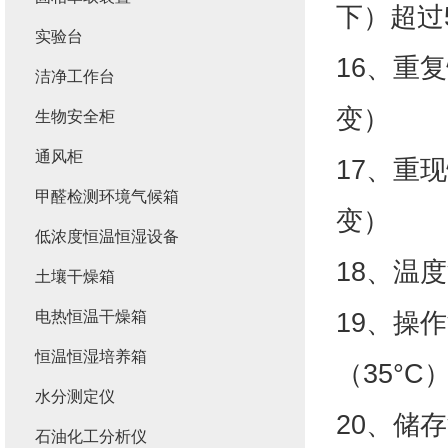
下）超过5
实验台
16、重复性
洁净工作台
变）
生物安全柜
通风柜
17、重现性
甲醛检测环境气候箱
变）
低浓度恒温恒湿设备
18、温度
土壤干燥箱
19、操作
电热恒温干燥箱
恒温恒湿培养箱
（35°C
水分测定仪
20、储存
石油化工分析仪