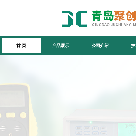
首 页
产品展示
公司介绍
技