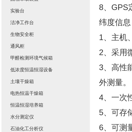
8、GP
实验台
纬度信息
洁净工作台
生物安全柜
1、主机
通风柜
2、采用
甲醛检测环境气候箱
3、高性
低浓度恒温恒湿设备
外测量。
土壤干燥箱
电热恒温干燥箱
4、一次性
恒温恒湿培养箱
5、可存
水分测定仪
6、可测
石油化工分析仪