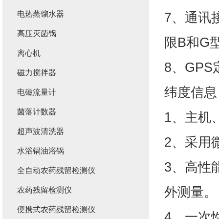
电热蒸馏水器
7、通讯
高压灭菌锅
限B和G
离心机
8、GP
磁力搅拌器
纬度信息
电磁流量计
菌落计数器
1、主机
超声波清洗器
2、采用
水浴锅油浴锅
3、高性
全自动农药残留检测仪
外测量。
农药残留检测仪
便携式农药残留检测仪
4、一次性