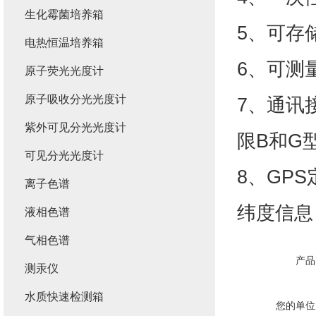
生化霉菌培养箱
5、可存
电热恒温培养箱
6、可测
原子荧光光度计
原子吸收分光光度计
7、通讯
紫外可见分光光度计
限B和G
可见分光光度计
8、GP
离子色谱
纬度信息
液相色谱
气相色谱
产品
测汞仪
水质快速检测箱
您的单位