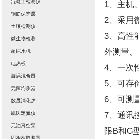
混凝土检测仪
1、主机
钢筋保护层
2、采用
土壤检测仪
3、高性
微生物检测
外测量。
超纯水机
电热板
4、一次性
漩涡混合器
5、可存
无菌均质器
6、可测
数显消化炉
7、通讯
凯氏定氮仪
无油真空泵
限B和G
固相萃取装置