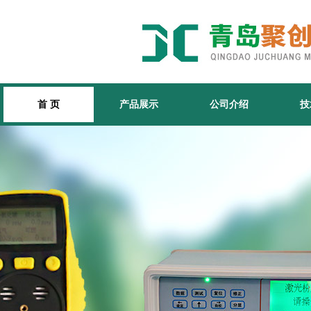
首 页
产品展示
公司介绍
技