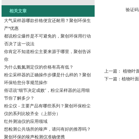
验证码
相关文章
大气采样器哪款价格便宜还耐用？聚创环保生
产*优惠
都说粉尘爆炸是不可避免的，聚创环保用行动
否决了这一说法
你肯定不知道粉尘主要来源于哪里，聚创告诉
你
为什么氨氮测定仪的价格有高有低？
上一篇：
植物叶
粉尘采样器的正确操作步骤是什么样的？聚创
下一篇：
植物叶面
环保给您分享规范操作
俗话说“细节决定成败”，粉尘采样器的运用细
节你了解多少？
粉尘仪 - 主要产品有哪些系列？聚创环保粉尘
仪的系列比较齐全（上部分）
红外测油仪的应用领域
想检测公共场所的噪声，请问有好的推荐吗？
聚创环保的噪声检测仪准确便携