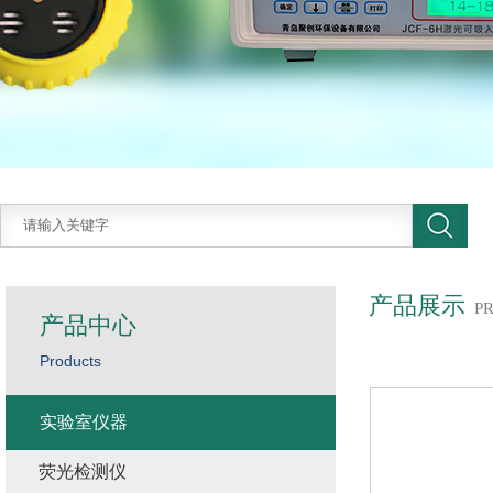
产品展示
P
产品中心
Products
实验室仪器
荧光检测仪