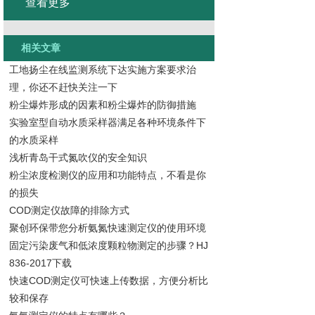
查看更多
相关文章
工地扬尘在线监测系统下达实施方案要求治
理，你还不赶快关注一下
粉尘爆炸形成的因素和粉尘爆炸的防御措施
实验室型自动水质采样器满足各种环境条件下
的水质采样
浅析青岛干式氮吹仪的安全知识
粉尘浓度检测仪的应用和功能特点，不看是你
的损失
COD测定仪故障的排除方式
聚创环保带您分析氨氮快速测定仪的使用环境
固定污染废气和低浓度颗粒物测定的步骤？HJ
836-2017下载
快速COD测定仪可快速上传数据，方便分析比
较和保存