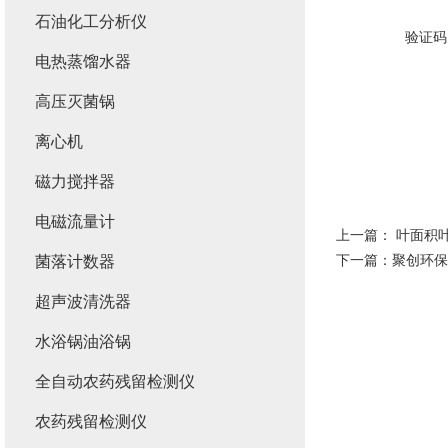
石油化工分析仪
验证码
电热蒸馏水器
高压灭菌锅
离心机
磁力搅拌器
电磁流量计
上一篇：
叶面积
下一篇：
聚创环保
菌落计数器
超声波清洗器
水浴锅油浴锅
全自动农药残留检测仪
农药残留检测仪