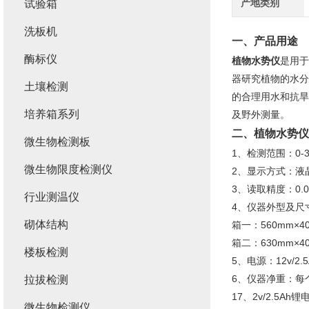
产地类别
试验箱
洗板机
一、
产品用途
酶标仪
植物水势仪
是用于
器研究植物的水分
土壤检测
的合理用水和抗旱
培养箱系列
及野外测量。
二、
植物水势仪
微生物检测板
1、检测范围：0-3
微生物限度检测仪
2、显示方式：液
3、读取精度：0.0
行业测温仪
4、仪器外型及尺
砌体结构
箱一：560mm×4
箱二：630mm×40
楼板检测
5、电源：12v/
6、仪器净重：每
拉拔检测
17、2v/2.5A
微生物检测仪