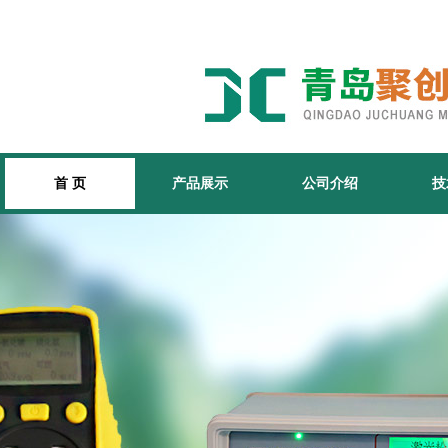
首 页
产品展示
公司介绍
技