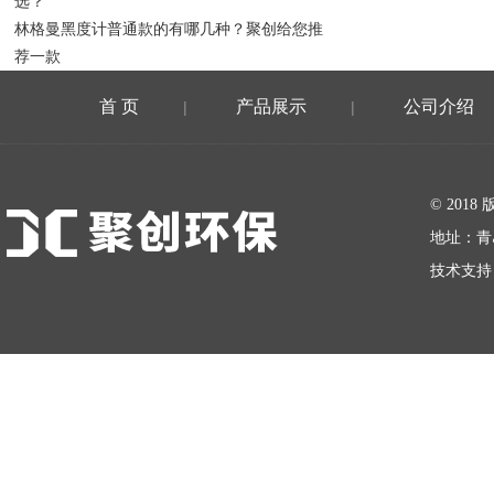
选？
林格曼黑度计普通款的有哪几种？聚创给您推
荐一款
首 页
产品展示
公司介绍
|
|
在线留言
© 20
地址：青
技术支持