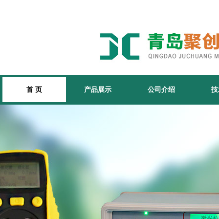
首 页
产品展示
公司介绍
技