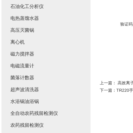
石油化工分析仪
电热蒸馏水器
验证码
高压灭菌锅
离心机
磁力搅拌器
电磁流量计
菌落计数器
上一篇：
高效离
超声波清洗器
下一篇：
TR22
水浴锅油浴锅
全自动农药残留检测仪
农药残留检测仪