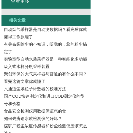
查看更多
相关文章
自动烟气采样器是自动测数据吗？看完后你就
懂得工作原理了
有关布袋除尘的小知识，听我的，您的粉尘搞
定了
实验室型自动水质采样器是一种智能化多功能
吸入式水样分瓶采样装置
聚创环保的大气采样器与普通的有什么不同？
看完这篇文章你就懂了
六通道尘埃粒子计数器的校准方法
国产COD快速测定仪和进口COD测定仪的型
号和价格
食品安全检测仪用数据保证您的食
如何去辨别水质检测仪的好坏？
煤矿厂粉尘浓度传感器和粉尘检测仪应该怎么