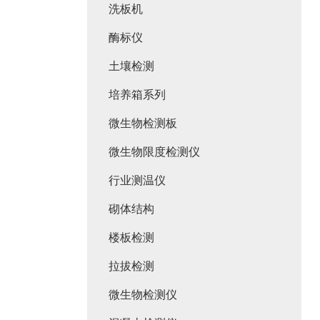
洗板机
酶标仪
土壤检测
培养箱系列
微生物检测板
微生物限度检测仪
行业测温仪
砌体结构
楼板检测
拉拔检测
微生物检测仪