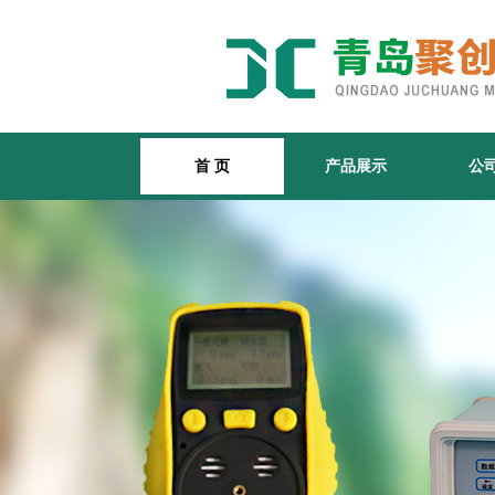
首 页
产品展示
公