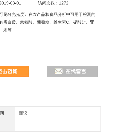
19-03-01
访问次数：1272
可见分光光度计在农产品和食品分析中可用于检测的
有蛋白质、赖氨酸、葡萄糖、维生素C、硝酸盐、亚
、汞等
间
面议