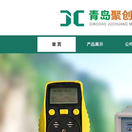
首 页
产品展示
公