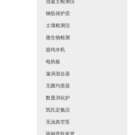
混凝土检测仪
钢筋保护层
土壤检测仪
微生物检测
超纯水机
电热板
漩涡混合器
无菌均质器
数显消化炉
凯氏定氮仪
无油真空泵
固相萃取装置