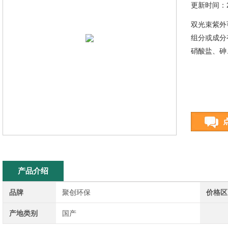
更新时间：20
双光束紫外
组分或成分
硝酸盐、砷
产品介绍
品牌
聚创环保
价格区
产地类别
国产