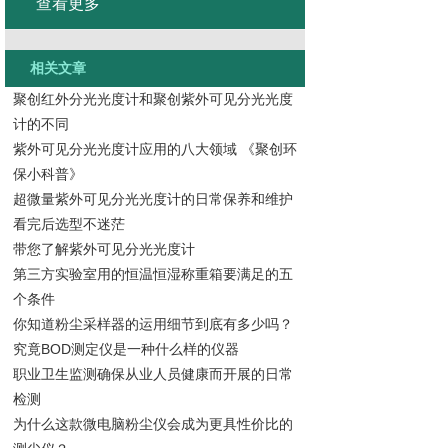
查看更多
相关文章
聚创红外分光光度计和聚创紫外可见分光光度
计的不同
紫外可见分光光度计应用的八大领域 《聚创环
保小科普》
超微量紫外可见分光光度计的日常保养和维护
看完后选型不迷茫
带您了解紫外可见分光光度计
第三方实验室用的恒温恒湿称重箱要满足的五
个条件
你知道粉尘采样器的运用细节到底有多少吗？
究竟BOD测定仪是一种什么样的仪器
职业卫生监测确保从业人员健康而开展的日常
检测
为什么这款微电脑粉尘仪会成为更具性价比的