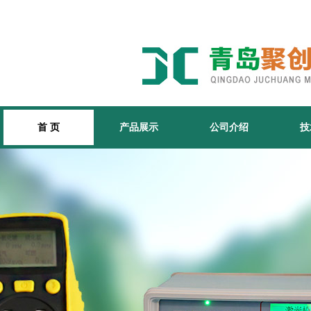
首 页
产品展示
公司介绍
技