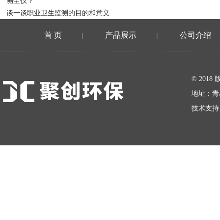
测尘仪？
谈一谈职业卫生监测的目的和意义
首 页
产品展示
公司介绍
|
|
在线留言
© 20
地址：青
技术支持