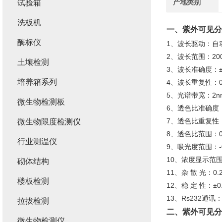
产地类别
试验箱
洗板机
一、
紫外可见分
酶标仪
1、波长驱动：自
2、波长范围：200-
土壤检测
3、波长准确度：±
培养箱系列
4、波长重复性：0
5、光谱带宽：2n
微生物检测板
6、透色比准确度：
7、透色比重复性：
微生物限度检测仪
8、透色比范围：0.
行业测温仪
9、吸光度范围：-0.
10、浓度显示范围：
砌体结构
11、杂 散 光：0.
楼板检测
12、稳 定 性：±0.
13、Rs232通讯
拉拔检测
二、
紫外可见分
微生物检测仪