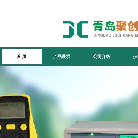
首 页
产品展示
公司介绍
技