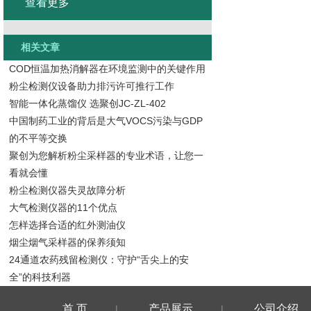
查看更多
相关文章
COD恒温加热消解器在环境监测中的关键作用
粉尘检测仪设备助力排污许可推行工作
智能一体化蒸馏仪 选聚创JC-ZL-402
中国制药工业的背后是大气VOCS污染与GDP
的不平等交换
聚创为您解析粉尘采样器的专业术语，让您一
看就会懂
粉尘检测仪器失灵故障分析
大气检测仪器的11个优点
怎样选择合适的红外测油仪
烟尘烟气采样器的保养须知
24通道农药残留检测仪：守护“舌尖上的安
全”的科技利器
首 页
产品展示
公司介绍
|
|