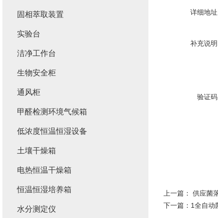
详细地址
固相萃取装置
实验台
补充说明
洁净工作台
生物安全柜
通风柜
验证码
甲醛检测环境气候箱
低浓度恒温恒湿设备
土壤干燥箱
电热恒温干燥箱
恒温恒湿培养箱
上一篇：
供应菌
下一篇：
1全自动
水分测定仪