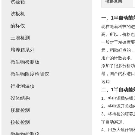
价格区间
试验箱
洗板机
一、1
半自动菌
酶标仪
现在随着科技的进
高。所以，价格也
土壤检测
一般对于精确度要
培养箱系列
元，稍微好点的，
用户的计数要求。
微生物检测板
添加了很多分析功
器，国产的和进口
微生物限度检测仪
选购
行业测温仪
二、1
半自动菌
砌体结构
1、将电源插头插
2、将电源开关拨
楼板检测
3、将待检的培养
字自动累加。
拉拔检测
4、用放大镜仔细
微生物检测仪