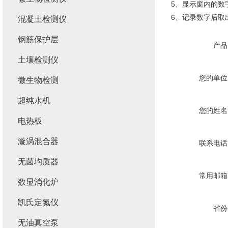
5、显示窗内的数
6、记录数字后取
混凝土检测仪
钢筋保护层
产品
土壤检测仪
您的单位
微生物检测
超纯水机
您的姓名
电热板
漩涡混合器
联系电话
无菌均质器
常用邮箱
数显消化炉
凯氏定氮仪
省份
无油真空泵