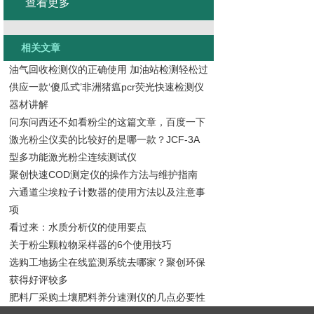
查看更多
相关文章
油气回收检测仪的正确使用 加油站检测轻松过
供应一款‘傻瓜式’非洲猪瘟pcr荧光快速检测仪
器材讲解
问东问西还不如看粉尘的这篇文章，百度一下
激光粉尘仪卖的比较好的是哪一款？JCF-3A
型多功能激光粉尘连续测试仪
聚创快速COD测定仪的操作方法与维护指南
六通道尘埃粒子计数器的使用方法以及注意事
项
看过来：水质分析仪的使用要点
关于粉尘颗粒物采样器的6个使用技巧
选购工地扬尘在线监测系统去哪家？聚创环保
获得好评较多
肥料厂采购土壤肥料养分速测仪的几点必要性