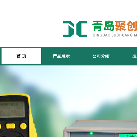
首 页
产品展示
公司介绍
技