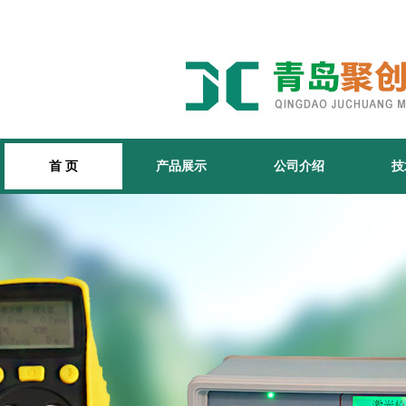
首 页
产品展示
公司介绍
技