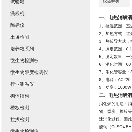
仪器种类
试验箱
洗板机
一、
电热消解消
酶标仪
1、控温范围：室温
2、加热方式：红
土壤检测
3、热传导方式：
培养箱系列
4、测定范围：0.1
5、测定数量：一
微生物检测板
6、消化时间：6
7、消化管容量：30
微生物限度检测仪
8、电源：AC220
行业测温仪
9、功率：1000W
二、
电热消解消
砌体结构
消化炉的用途：消
楼板检测
物、煤炭、橡胶等
速消化过程。因此
拉拔检测
酸铜（CuSO4.
微生物检测仪