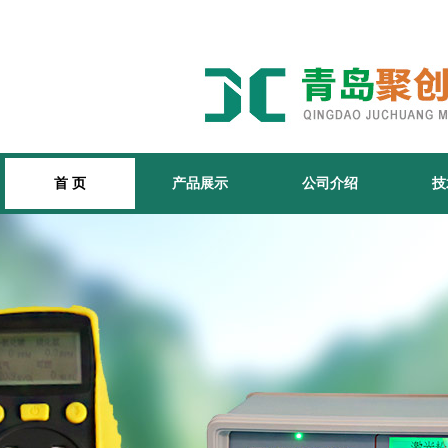
首 页
产品展示
公司介绍
技