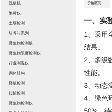
洗板机
价格区间
酶标仪
一、
实
土壤检测
1、采用
培养箱系列
微生物检测板
结果。
微生物限度检测仪
2、多级
行业测温仪
性能。
砌体结构
楼板检测
3、动态
拉拔检测
4、绿色
微生物检测仪
50%，