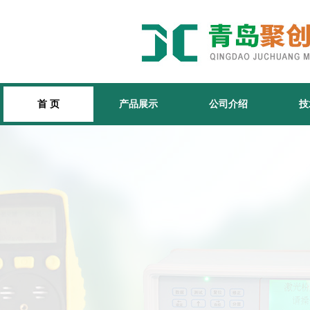
首 页
产品展示
公司介绍
技