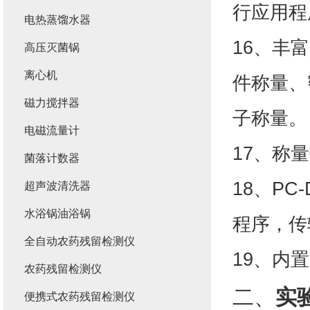
行应用程
电热蒸馏水器
16、丰
高压灭菌锅
离心机
件称量、
磁力搅拌器
子称量。
电磁流量计
17、称
菌落计数器
18、PC
超声波清洗器
水浴锅油浴锅
程序，传
全自动农药残留检测仪
19、内
农药残留检测仪
二、
实
便携式农药残留检测仪