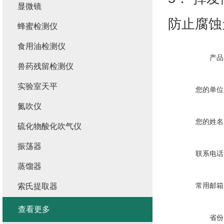
显微镜
防止腐蚀天
蜂蜜检测仪
食用油检测仪
产品
兽药残留检测仪
实验室天平
您的单位
氮吹仪
您的姓名
硫化物酸化吹气仪
振荡器
联系电话
蒸馏器
常用邮箱
索氏提取器
查看更多
省份