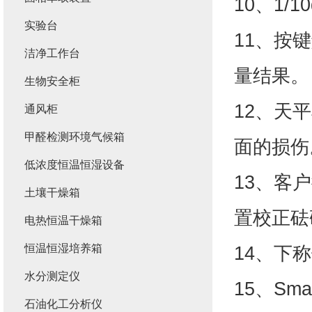
10、1
实验台
11、按
洁净工作台
量结果。
生物安全柜
12、天
通风柜
甲醛检测环境气候箱
面的损伤
低浓度恒温恒湿设备
13、客
土壤干燥箱
置校正砝
电热恒温干燥箱
恒温恒湿培养箱
14、下
水分测定仪
15、S
石油化工分析仪