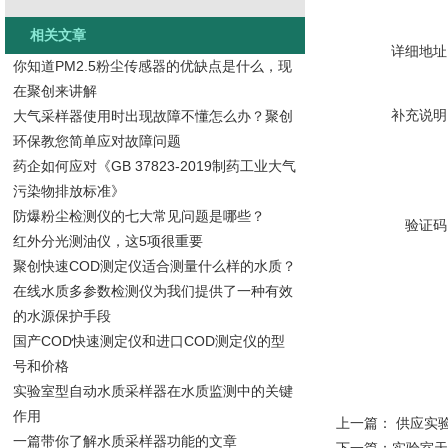
相关文章
详细地址
你知道PM2.5粉尘传感器的优缺点是什么，现
在聚创来讲解
补充说明
大气采样器使用时出现故障不懂怎么办？聚创
环保教您简单应对故障问题
药企如何应对《GB 37823-2019制药工业大气
污染物排放标准》
防爆粉尘检测仪的七大常见问题是哪些？
验证码
红外分光测油仪，这5项很重要
聚创快速COD测定仪适合测量什么样的水质？
在线水质多参数检测仪为我们提供了一种有效
的水源保护手段
国产COD快速测定仪和进口COD测定仪的型
号和价格
实验室型自动水质采样器在水质监测中的关键
作用
上一篇：
供应实
一篇带你了解水质采样器功能的文章