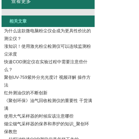
查看更多
相关文章
为什么这款微电脑粉尘仪会成为更具性价比的
测尘仪？
涨知识！使用激光粉尘检测仪可以连续监测粉
尘浓度
快速COD测定仪在实验过程中需要注意些什
么？
聚创UV-759紫外分光光度计 视频详解 操作方
法
红外测油仪的不断创新
《聚创环保》油气回收检测仪的重要性 干货满
满
使用大气采样器的时候应该注意哪些
烟尘烟气采样器的保养和养护的知识_聚创环
保教您