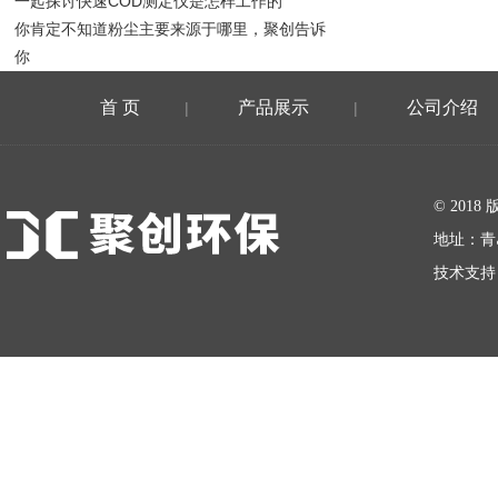
一起探讨快速COD测定仪是怎样工作的
你肯定不知道粉尘主要来源于哪里，聚创告诉
你
首 页
产品展示
公司介绍
|
|
在线留言
© 20
地址：青
技术支持