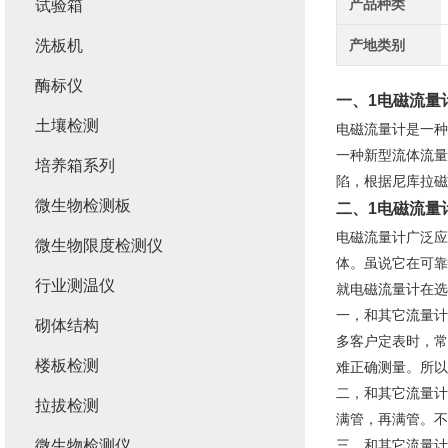
产品种类
试验箱
洗板机
产地类别
酶标仪
一、
1电磁流量
土壤检测
电磁流量计是一种
一种新型流体流量
培养箱系列
陷，根据尼库拉磁
微生物检测板
二、1
电磁流量
电磁流量计广泛应
微生物限度检测仪
体。虽说它在可靠
行业测温仪
就电磁流量计在选
一，和其它流量计
砌体结构
多客户定表时，常
楼板检测
难正确测量。所以
二，和其它流量计
拉拔检测
满管，再满管。不
微生物检测仪
三，和其它流量计