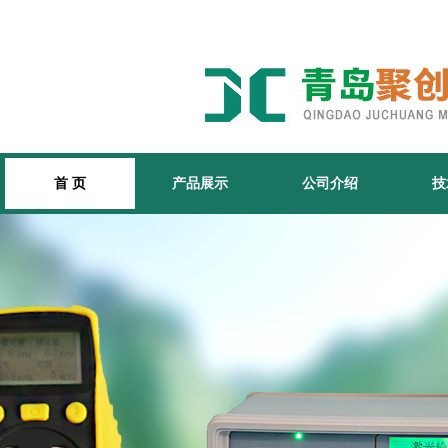
首 页
产品展示
公司介绍
技