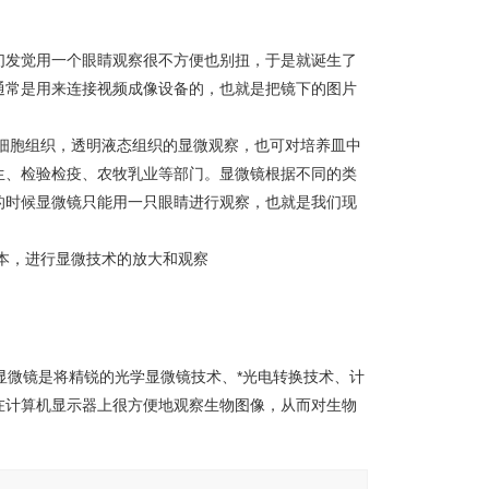
们发觉用一个眼睛观察很不方便也别扭，于是就诞生了
通常是用来连接视频成像设备的，也就是把镜下的图片
细胞组织，透明液态组织的显微观察，也可对培养皿中
生、检验检疫、农牧乳业等部门。显微镜根据不同的类
的时候显微镜只能用一只眼睛进行观察，也就是我们现
本，进行显微技术的放大和观察
列生物显微镜是将精锐的光学显微镜技术、*光电转换技术、计
在计算机显示器上很方便地观察生物图像，从而对生物