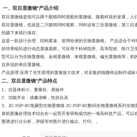
一、双目显微镜*产品介绍
双目显微镜是指可以两个眼睛同时观察的显微镜。随着科技的发展，人
双目显微镜，也就是二只眼睛同时观察，同时还有三目显微镜，第三目
拍摄下来就行保存。
这是一款设计合理、结构紧凑、使用轻便的生物显微镜。 产品适合于对
的培养组织进行动态显微观察。可应用于科研院所、高等院校、医疗卫
型可以分为生物显微镜、金相显微镜、体视显微镜、偏光显微镜等，初
在所说的单目显微镜。
产品原理:应用了光学原理的显微放大技术，对采集的细微样品制作成标
二、双目显微镜*产品特点
1、仪器体积小、重量轻、易操作
2、功能齐全，成像清晰，性价比高
3、JC-XSP-8C电脑型生物显微镜 JC-XSP-8C数码生物显微镜系
算机图像处理技术结合在一起而开发研制成功的一项高科技产品。可以
图谱进行分分析，评级等对图片进行输出、打印。。