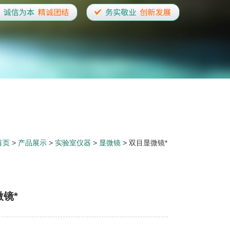
首页
>
产品展示
>
实验室仪器
>
显微镜
> 双目显微镜*
镜*