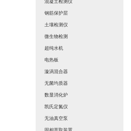
混凝土检测仪
钢筋保护层
土壤检测仪
微生物检测
超纯水机
电热板
漩涡混合器
无菌均质器
数显消化炉
凯氏定氮仪
无油真空泵
固相萃取装置