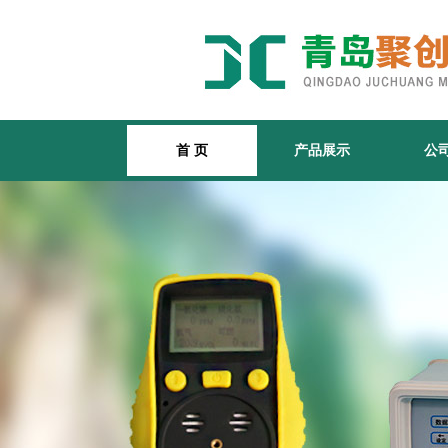
首 页
产品展示
公