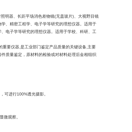
照明器、长距平场消色差物镜(无盖玻片)、大视野目镜
物学、精密工程学、电子学等研究的理想仪器。适用于
学、电子学等研究的理想仪器。适用于学校、科研、工
的重要仪器,是工业部门鉴定产品质量的关键设备,主要
铸件质量鉴定，原材料的检验或对材料处理后金相组织
。
察，可进行100%透光摄影。
显微观察。