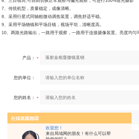
6、三目镜筒,可自由切换正常观察与偏光观察，可进行100%透光摄影
7、传统机型，质量稳定，成像清晰。
8、采用行星式同轴粗微动调焦装置，调焦舒适平稳。
9、采用平场物镜和平场目镜，视场平坦，清晰度高。
10、两路光路输出，一路用于观察，一路用于连接摄像装置。亮度均匀
产品：
您的单位：
您的姓名：
联系电话：
欢迎您！
来自局域网的朋友！有什么可以帮
常用邮箱：