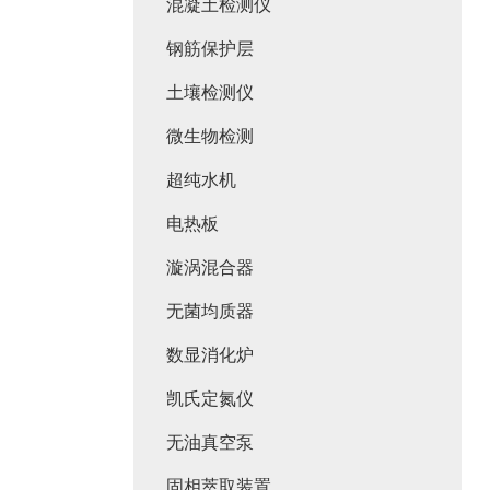
混凝土检测仪
钢筋保护层
土壤检测仪
微生物检测
超纯水机
电热板
漩涡混合器
无菌均质器
数显消化炉
凯氏定氮仪
无油真空泵
固相萃取装置